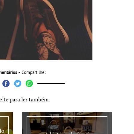
mentários
• Compartilhe:
eite para ler também:
do