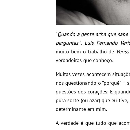
“
Quando a gente acha que sabe t
perguntas.
”,
Luis Fernando Veri
muito bem o trabalho de
Veris
verdadeiras que conheço.
Muitas vezes acontecem situaçõ
nos questionando o “porquê” – se
questões dos corações. E quando
pura sorte (ou azar) que eu tive
determinante em mim.
A verdade é que tudo que acon