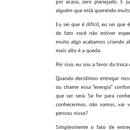
por acaso, zero planejado. E 
alguém que está querendo muito 
Eu sei que é difícil, eu sei que
de fato você não estiver esp
muito algo acabamos criando alt
mais alto é a queda.
Por isso, eu sou a favor da troca
Quando decidimos entregar noss
ou chame essa “energia” confor
que ser será. Se for para conh
conhecermos, não vamos, vai v
pensou nisso?
Simplesmente o fato de entreg