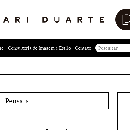
re
Consultoria de Imagem e Estilo
Contato
Pensata