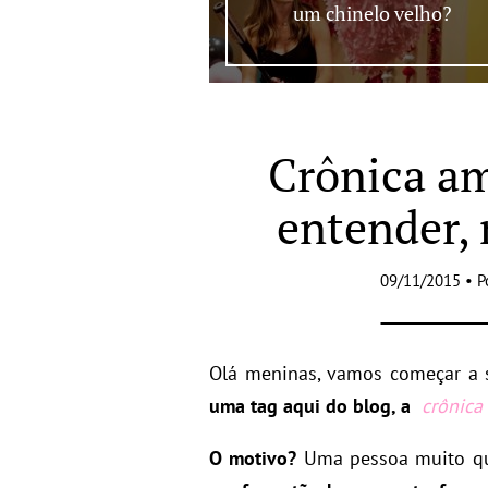
um chinelo velho?
Crônica am
entender, 
09/11/2015 • P
Olá meninas, vamos começar a 
uma tag aqui do blog, a
crônica
O motivo?
Uma pessoa muito qu