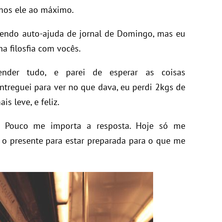
rmos ele ao máximo.
ecendo auto-ajuda de jornal de Domingo, mas eu
a filosfia com vocês.
ender tudo, e parei de esperar as coisas
treguei para ver no que dava, eu perdi 2kgs de
s leve, e feliz.
? Pouco me importa a resposta. Hoje só me
o presente para estar preparada para o que me