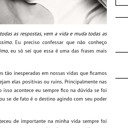
odas as respostas, vem a vida e muda todas as
ssimo
. Eu preciso confessar que não conheço
simo
, eu só sei que essa é uma das frases mais
es tão inesperadas em nossas vidas que ficamos
jam elas positivas ou ruins. Principalmente nas
 isso acontece eu sempre fico na dúvida se foi
, ou se de fato é o destino agindo com seu poder
teceu de importante na minha vida sempre foi