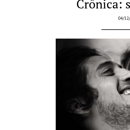
Crônica: 
04/12