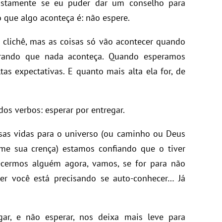
justamente se eu puder dar um conselho para
que algo aconteça é: não espere.
 é clichê, mas as coisas só vão acontecer quando
erando que nada aconteça. Quando esperamos
as expectativas. E quanto mais alta ela for, de
 dos verbos: esperar por entregar.
as vidas para o universo (ou caminho ou Deus
me sua crença) estamos confiando que o tiver
ecermos alguém agora, vamos, se for para não
er você está precisando se auto-conhecer… Já
ar, e não esperar, nos deixa mais leve para