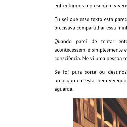
enfrentarmos o presente e vive
Eu sei que esse texto está par
precisava compartilhar essa minh
Quando parei de tentar ent
acontecessem, e simplesmente en
consciência. Me vi uma pessoa mai
Se foi pura sorte ou destino
preocupo em estar bem vivendo 
aguarda.