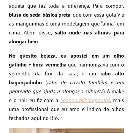
aquela que faz toda a diferença. Para compor,
blusa de seda básica preta
, que com essa gola V e
as manguinhas é uma modelagem que “afina” em
cima. Além disso,
salto nude nas alturas para
alongar bem
.
No quesito beleza, eu apostei em um olho
gatinho + boca vermelha
que harmonizava com o
vermelho da flor da saia, e um
rabo alto
bagunçadinho
(
rabo de cavalo também é um
penteado que ajuda a alongar a silhueta
). A make
e o hair eu fiz com a
Yoanna Mihalopoulos
, mais
uma profissional que eu amo e indico de olhos
fechados aqui no Rio.