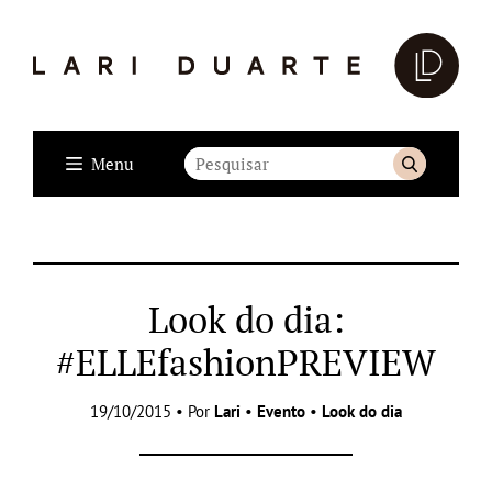
Menu
Look do dia:
#ELLEfashionPREVIEW
19/10/2015 • Por
Lari
•
Evento
•
Look do dia