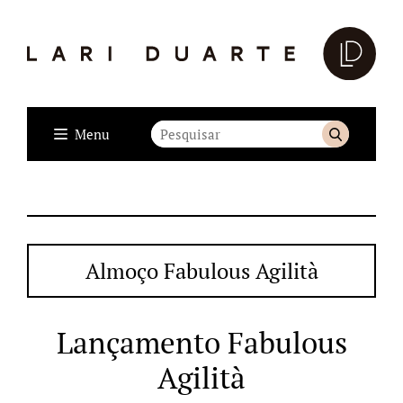
Menu
Almoço Fabulous Agilità
Lançamento Fabulous
Agilità