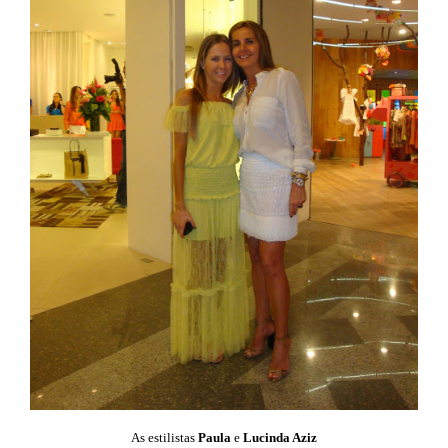
As estilistas
Paula
e
Lucinda Aziz