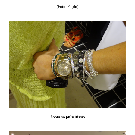
(Foto: PopIn)
Zoom no pulseirismo