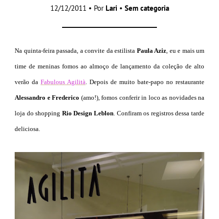
12/12/2011 • Por
Lari
•
Sem categoria
Na quinta-feira passada, a convite da estilista
Paula Aziz
, eu e mais um
time de meninas fomos ao almoço de lançamento da coleção de alto
verão da
Fabulous Agilità
. Depois de muito bate-papo no restaurante
Alessandro e Frederico
(amo!), fomos conferir in loco as novidades na
loja do shopping
Rio Design Leblo
n
. Confiram os registros dessa tarde
deliciosa.