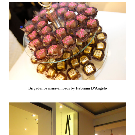
Brigadeiros maravilhosos by
Fabiana D’Angelo