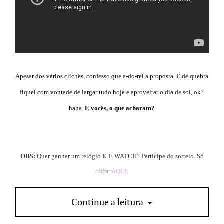
Apesar dos vários clichês, confesso que a-do-rei a proposta. E de quebra
fiquei com vontade de largar tudo hoje e aproveitar o dia de sol, ok?
haha.
E vocês, o que acharam?
OBS:
Quer ganhar um relógio ICE WATCH? Participe do sorteio. Só
clicar
AQUI
.
Continue a leitura