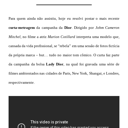
Para quem ainda não assistiu, hoje eu resolvi postar o mais recente
curta-metrage
m
da campanha da
Dior
. Dirigido por
Johm Cameron
Mitchel
, no filme a atriz
Marion Cotillard
interpreta uma modelo que,
cansada da vida profissional, se “rebela” em uma sessão de fotos fictícia
da própria marca – but… tudo no maior tom cômico. O curta faz parte
da campanha da bolsa
Lady Dior
, na qual foi gravada uma série de
filmes ambientados nas cidades de Paris, New York, Shangai, e Londres,
respectivamente.