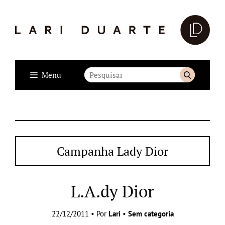
Menu
Campanha Lady Dior
L.A.dy Dior
22/12/2011 • Por
Lari
•
Sem categoria