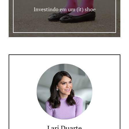
Investindo em um (it) shoe
Lari Duarte