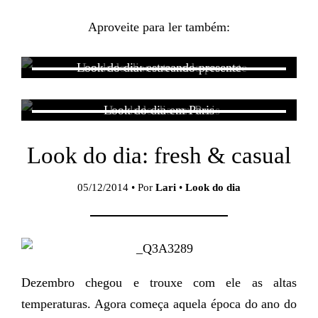
Aproveite para ler também:
Look do dia: estreando presente
Look do dia em Paris
Look do dia: fresh & casual
05/12/2014 • Por
Lari
•
Look do dia
Dezembro chegou e trouxe com ele as altas
temperaturas. Agora começa aquela época do ano do