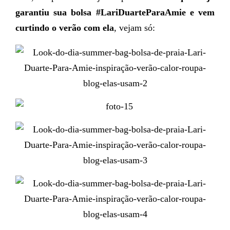
garantiu sua bolsa #LariDuarteParaAmie e vem
curtindo o verão com ela
, vejam só: