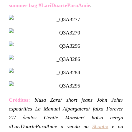
summer bag #LariDuarteParaAmie
.
Créditos:
blusa Zara/ short jeans John John/
espadrilles La Manual Alpargatera/ faixa Forever
21/ óculos Gentle Monster/ bolsa cereja
#LariDuarteParaAmie a venda na
Shoplix
e na