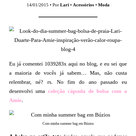
14/01/2015 • Por
Lari
•
Acessórios
•
Moda
Eu já comentei 1039283x aqui no blog, e eu sei que
a maioria de vocês já sabem… Mas, não custa
relembrar, né? rs. No fim do ano passado eu
desenvolvi uma
coleção cápsula de bolsa com a
Amie
.
Com minha summer bag em Búzios