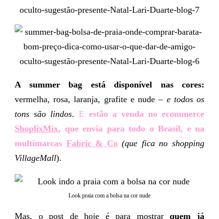
A summer bag está disponível nas cores:
vermelha, rosa, laranja, grafite e nude –
e todos os
tons são lindos
.
E
estão a venda no ecommerce
ShoplixMix
, que envia para todo o Brasil,
e na
multimarcas
Fabric & Co
(que fica no shopping
VillageMall
).
Look praia com a bolsa na cor nude
Mas, o post de hoje é para mostrar
quem já