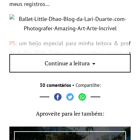
meus registros…
PS:
um beijo especial para minha leitora & prof
de ballet Nath Gatto que eu conheci graças ao
blog.
Continue a leitura
30 comentários
• Compartilhe:
Aproveite para ler também: