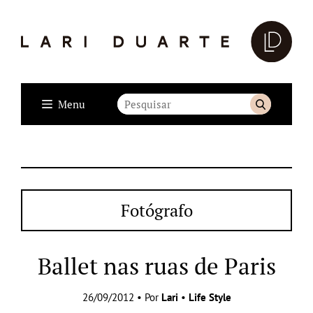
Menu
Fotógrafo
Ballet nas ruas de Paris
26/09/2012 • Por
Lari
•
Life Style