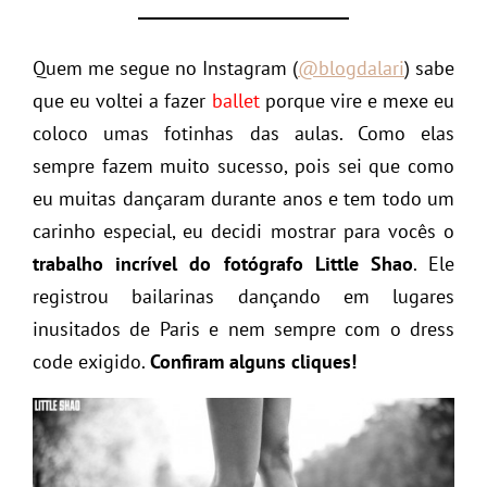
Quem me segue no Instagram (
@blogdalari
) sabe
que eu voltei a fazer
ballet
porque vire e mexe eu
coloco umas fotinhas das aulas. Como elas
sempre fazem muito sucesso, pois sei que como
eu muitas dançaram durante anos e tem todo um
carinho especial, eu decidi mostrar para vocês o
trabalho incrível
do fotógrafo Little Shao
. Ele
registrou bailarinas dançando em lugares
inusitados de Paris e nem sempre com o dress
code exigido.
Confiram alguns cliques!