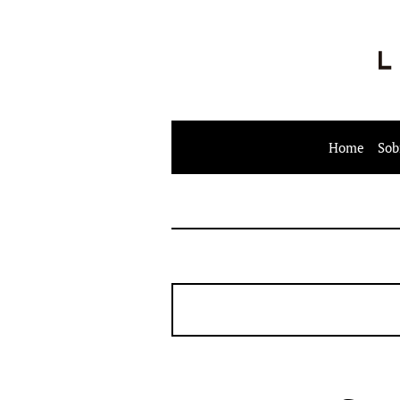
Home
Sob