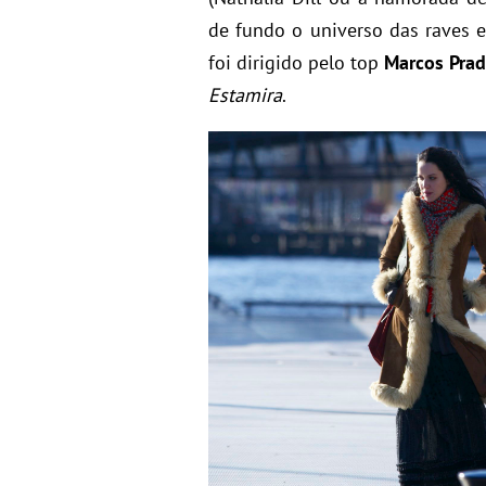
de fundo o universo das raves e 
foi dirigido pelo top
Marcos Pra
Estamira
.