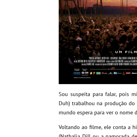
Sou suspeita para falar, pois
Duh) trabalhou na produção do 
mundo espera para ver o nome de
Voltando ao filme, ele conta a h
(Nathalia Dill ou a namorada d