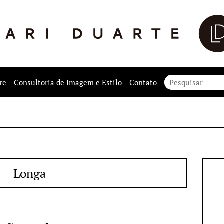
re
Consultoria de Imagem e Estilo
Contato
Longa