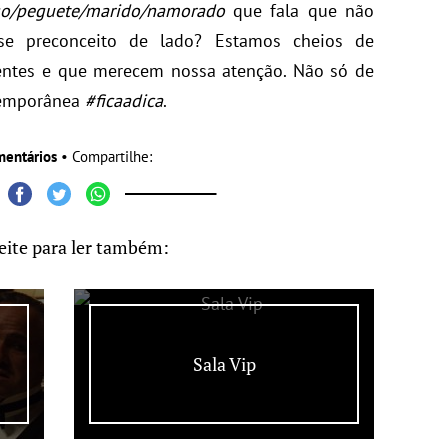
o/peguete/marido/namorado
que fala que não
se preconceito de lado? Estamos cheios de
ntes e que merecem nossa atenção. Não só de
temporânea
#ficaadica
.
mentários
• Compartilhe:
eite para ler também:
Sala Vip