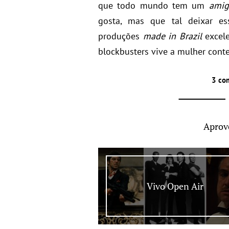
que todo mundo tem um
amig
gosta, mas que tal deixar es
produções
made in Brazil
excele
blockbusters vive a mulher con
3 co
Aprov
Vivo Open Air