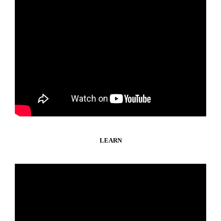
LEARN