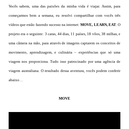
Vocês sabem, uma das paixões da minha vida é viajar. Assim, para
começarmos bem a semana, eu resolvi compartilhar com vocês três
vídeos que estão fazendo sucesso na internet:
MOVE
, LEARN, EAT
. O
projeto era o seguinte: 3 caras, 44 dias, 11 países, 18 vôos, 38 milhas, e
uma câmera na mão, para através de imagens captarem os conceitos de
movimento, aprendizagem, e culinária – experiências que só uma
viagem nos proporciona. Tudo isso patrocinado por uma agência de
viagem australiana. O resultado dessa aventura, vocês podem conferir
abaixo…
MOVE