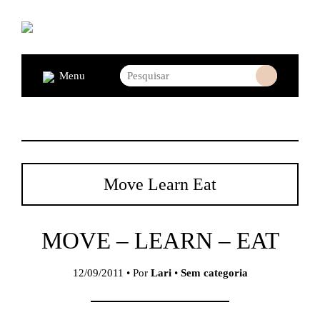
Menu
Move Learn Eat
MOVE – LEARN – EAT
12/09/2011 • Por
Lari
•
Sem categoria