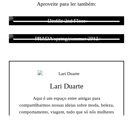
Aproveite para ler também:
Desfile 2nd Floor
PRADA spring/summer 2012
Lari Duarte
Aqui é um espaço entre amigas para
compartilharmos nossas ideias sobre moda, beleza,
comportamento, viagem, tudo que só nós mulheres
amamos.