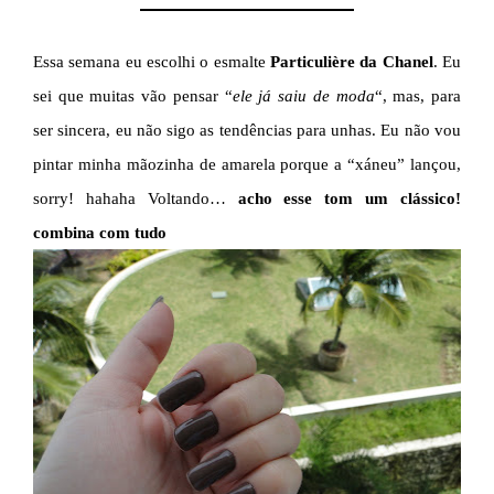
Essa semana eu escolhi o esmalte
Particulière
da Chanel
. Eu
sei que muitas vão pensar “
ele já saiu de moda
“, mas, para
ser sincera, eu não sigo as tendências para unhas. Eu não vou
pintar minha mãozinha de amarela porque a “xáneu” lançou,
sorry! hahaha Voltando…
acho esse tom um clássico!
combina com tudo