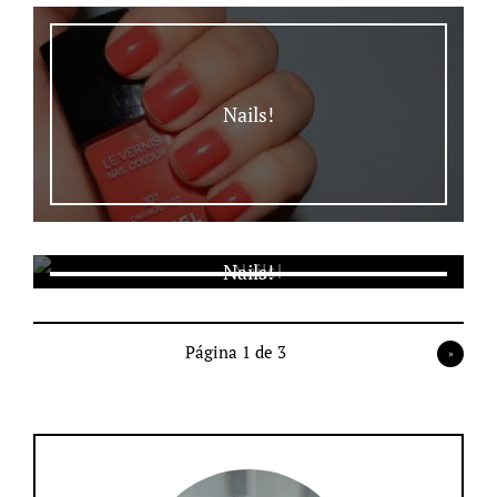
Nails!
Nails!
Página 1 de 3
»