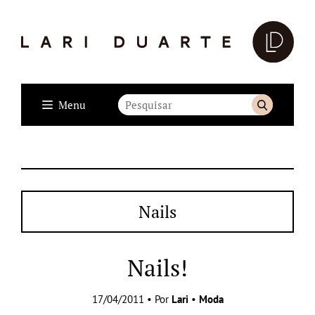
Menu
Nails
Nails!
17/04/2011 • Por
Lari
•
Moda