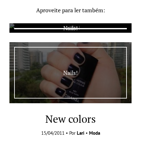
Aproveite para ler também:
Nails!
Nails!
New colors
15/04/2011 • Por
Lari
•
Moda