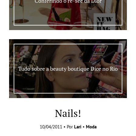
Conferindo o re-see da Dior
Tudo sobre a beauty boutique Dior no Rio
Nails!
10/04/2011 • Por
Lari
•
Moda