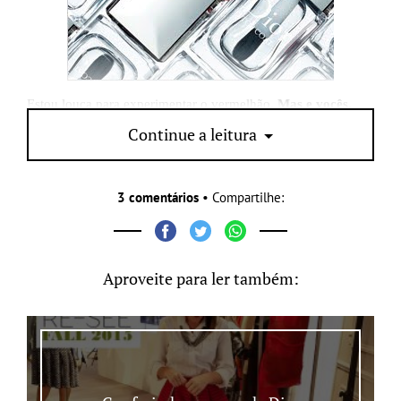
Estou louca para experimentar o vermelhão.
Mas e vocês,
aprovaram?
Continue a leitura
3 comentários
• Compartilhe:
Aproveite para ler também: