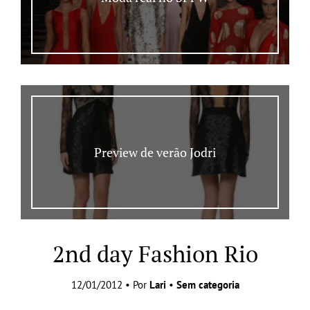
Preview de verão Jodri
2nd day Fashion Rio
12/01/2012 • Por
Lari
•
Sem categoria