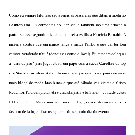
Como eu sempre falo, não são apenas as passarelas que ditam a moda no
Fashion Rio
. Os corredores do Píer Mauá também são uma atração a
parte. E nesse segundo dia, eu encontrei a estilista
Patricia Bonaldi
. A
mineira contou que em março lança a marca Pat.Bo e que vai ter loja
carioca vendendo uhul! (depois eu conto o local). Eu também coloquei
a “cara de pau” para jogo, e bati um papo com a sueca
Caroline
do top
site
Stockholm Streetstyle
. Ela me disse que está louca para conhecer
mais blogs de moda brasileiros e que até sábado vai visitar o Cristo
Redentor. Para completar, ela é uma simpatia e fofa mór – vontade de ser
BFF dela haha. Mas como aqui não é o Ego, vamos deixar as fofocas
fashion de lado, e olhar os registros do segundo dia do evento.