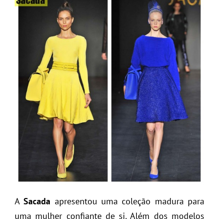
A
Sacada
apresentou uma coleção madura para
uma mulher confiante de si. Além dos modelos