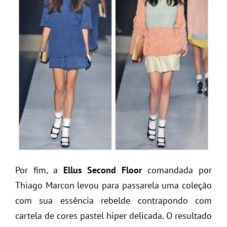
Por fim, a
Ellus Second Floor
comandada por
Thiago Marcon levou para passarela uma coleção
com sua essência rebelde contrapondo com
cartela de cores pastel hiper delicada. O resultado