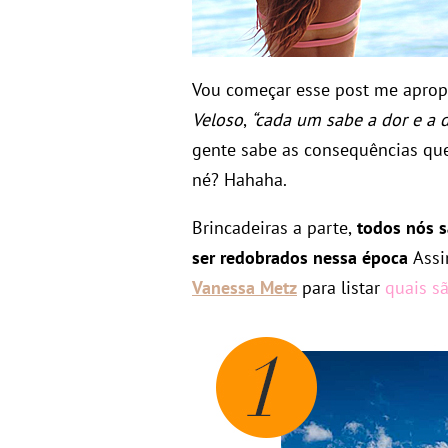
Vou começar esse post me aprop
Veloso
,
“cada um sabe a dor e a d
gente sabe as consequências que
né? Hahaha.
Brincadeiras a parte,
todos nós s
ser redobrados nessa época
Assi
Vanessa Metz
para listar
quais sã