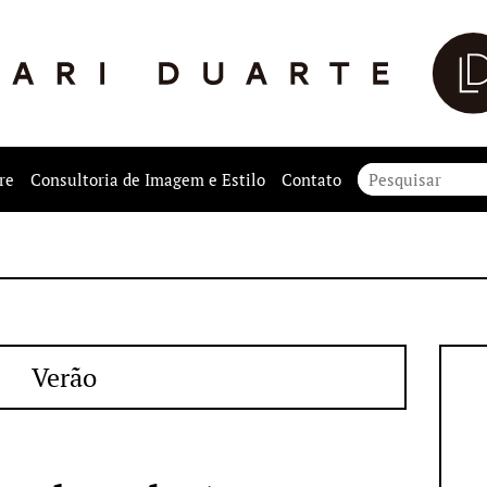
re
Consultoria de Imagem e Estilo
Contato
Verão