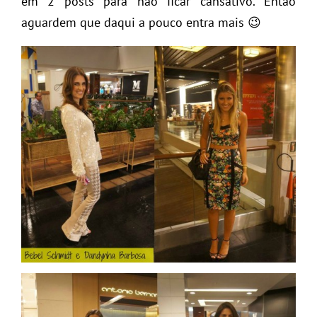
em 2 posts para não ficar cansativo. Então
aguardem que daqui a pouco entra mais 😉