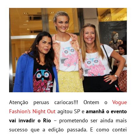
Atenção peruas cariocas!!! Ontem o
Vogue
Fashion’s Night Out
agitou SP e
amanhã o evento
vai invadir o Rio
– prometendo ser ainda mais
sucesso que a edição passada. E como contei