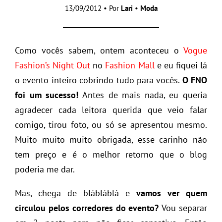
13/09/2012 • Por
Lari
•
Moda
Como vocês sabem, ontem aconteceu o
Vogue
Fashion’s Night Out
no
Fashion Mall
e eu fiquei lá
o evento inteiro cobrindo tudo para vocês.
O FNO
foi um sucesso!
Antes de mais nada, eu queria
agradecer cada leitora querida que veio falar
comigo, tirou foto, ou só se apresentou mesmo.
Muito muito muito obrigada, esse carinho não
tem preço e é o melhor retorno que o blog
poderia me dar.
Mas, chega de blábláblá e
vamos ver quem
circulou pelos corredores do evento?
Vou separar