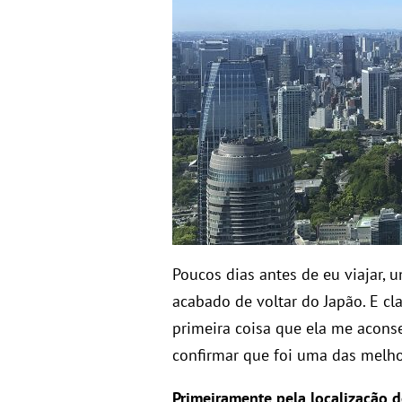
Poucos dias antes de eu viajar,
acabado de voltar do Japão. E cla
primeira coisa que ela me acons
confirmar que foi uma das melho
Primeiramente pela localização d