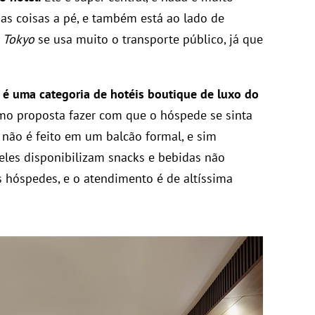
rias coisas a pé, e também está ao lado de
m
Tokyo
se usa muito o transporte público, já que
é uma categoria de hotéis boutique de luxo do
mo proposta fazer com que o hóspede se sinta
não é feito em um balcão formal, e sim
eles disponibilizam snacks e bebidas não
s hóspedes, e o atendimento é de altíssima