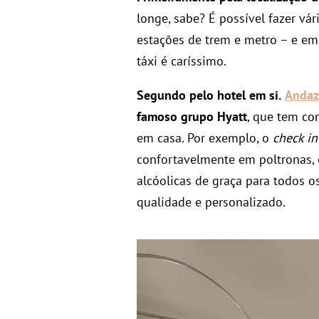
longe, sabe? É possível fazer vá
estações de trem e metro – e e
táxi é caríssimo.
Segundo pelo hotel em si.
Andaz
famoso grupo Hyatt
, que tem co
em casa. Por exemplo, o
check in
confortavelmente em poltronas, 
alcóolicas de graça para todos o
qualidade e personalizado.