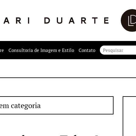
re
Consultoria de Imagem e Estilo
Contato
em categoria