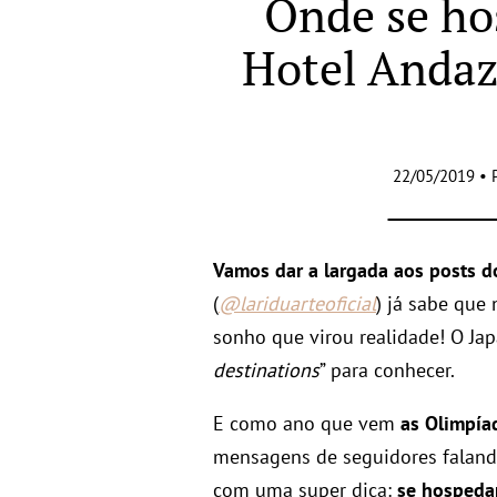
Onde se ho
Hotel Anda
22/05/2019 • 
Vamos dar a largada aos posts d
(
@lariduarteoficial
) já sabe que
sonho que virou realidade! O Jap
destinations
” para conhecer.
E como ano que vem
as Olimpía
mensagens de seguidores faland
com uma super dica:
se hospeda