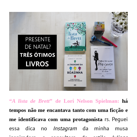
“
A lista de Brett
” de Lori Nelson Spielman:
há
tempos não me encantava tanto com uma ficção e
rs. Peguei
me identificava com uma protagonista
essa dica no
Instagram
da minha musa