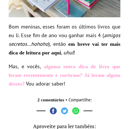
Bom meninas, esses foram os últimos livros que
eu li. Esse fim de ano vou ganhar mais 4 (
amigos
secretos…hohoho
), então
em breve vai ter mais
,
uhul
!
dica de leitura por aqui
Mas, e vocês,
alguma outra dica de livro que
leram recentemente e curtiram?
Já leram algum
Vou adorar saber!
desses?
• Compartilhe:
2 comentários
Aproveite para ler também: