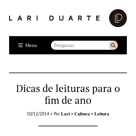
Menu
Dicas de leituras para o
fim de ano
10/12/2014 • Por
•
•
Lari
Cultura
Leitura