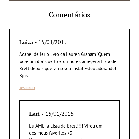
Comentários
• 15/01/2015
Luiza
Acabei de ler o livro da Lauren Graham “Quem
sabe um dia” que tb é ótimo e começei a Lista de
Brett depois que vi no seu insta! Estou adorando!
Bjos
Responder
• 15/01/2015
Lari
Eu AMEI a Lista de Brett!!!! Virou um
dos meus favoritos <3