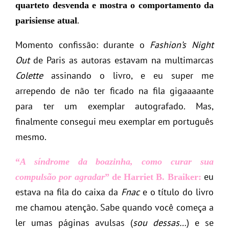
quarteto desvenda e mostra o comportamento da
.
parisiense atual
Momento confissão: durante o
Fashion’s Night
Out
de Paris as autoras estavam na multimarcas
Colette
assinando o livro, e eu super me
arrependo de não ter ficado na fila gigaaaante
para ter um exemplar autografado. Mas,
finalmente consegui meu exemplar em português
mesmo.
“
A síndrome da boazinha, como curar sua
eu
compulsão por agradar
” de Harriet B. Braiker:
estava na fila do caixa da
Fnac
e o título do livro
me chamou atenção. Sabe quando você começa a
ler umas páginas avulsas (
sou dessas…
) e se