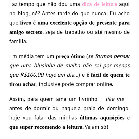
Faz tempo que não dou uma
aqui
dica de leitura
no blog, né? Antes tarde do que nunca! Eu acho
que
livro é
uma excelente opção de presente para
, seja de trabalho ou até mesmo de
amigo secreto
família.
Em média tem um
(
se formos pensar
preço ótimo
que uma blusinha de malha não sai por menos
que R$100,00 hoje em dia…
) e
é fácil de quem te
, inclusive pode comprar online.
tirou achar
Assim, para quem ama um livrinho –
like me
–
antes de dormir ou naquela praia de domingo,
hoje vou falar das minhas
últimas aquisições e
. Vejam só!
que super recomendo a leitura