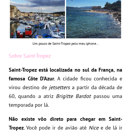
Um pouco de Saint-Tropez pelo meu iphone…
Sobre Saint-Tropez
Saint-Tropez está localizada no sul da França, na
famosa Côte D’Azur
. A cidade ficou conhecida e
virou destino de
jetsetters
a partir da década de
60, quando a atriz
Brigitte Bardot
passou uma
temporada por lá.
Não existe vôo direto para chegar em Saint-
Tropez
. Você pode ir de avião até
Nice
e de lá ir