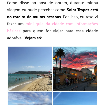
Como disse no post de ontem, durante minha
viagem eu pude perceber como
Saint-Tropez está
no roteiro de muitas pessoas
. Por isso, eu resolvi
fazer um
mini guia da cidade com informações
básicas
para quem for viajar para essa cidade
adorável.
Vejam só: