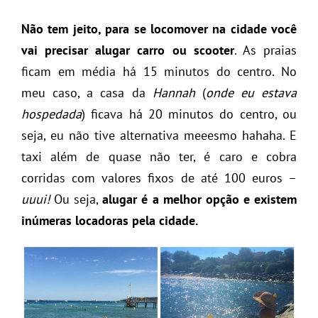
Não tem jeito, para se locomover na cidade você
vai precisar alugar carro ou scooter
. As praias
ficam em média há 15 minutos do centro. No
meu caso, a casa da
Hannah
(
onde eu estava
hospedada
) ficava há 20 minutos do centro, ou
seja, eu não tive alternativa meeesmo hahaha. E
taxi além de quase não ter, é caro e cobra
corridas com valores fixos de até 100 euros –
uuui!
Ou seja,
alugar é a melhor opção e existem
inúmeras locadoras pela cidade.