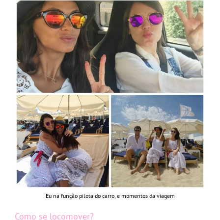
Eu na função pilota do carro, e momentos da viagem
Como se locomover?