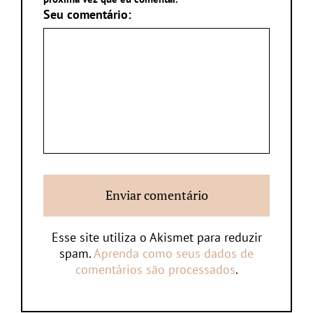
Seu comentário:
Esse site utiliza o Akismet para reduzir
spam.
Aprenda como seus dados de
comentários são processados
.