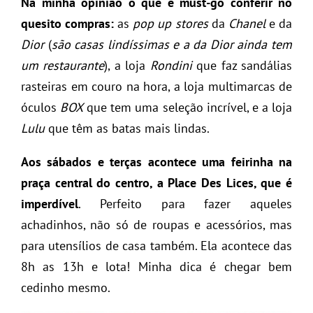
Na minha opinião o que é must-go conferir no
quesito compras:
as
pop up stores
da
Chanel
e da
Dior
(
são casas lindíssimas e a da Dior ainda tem
um restaurante
), a loja
Rondini
que faz sandálias
rasteiras em couro na hora, a loja multimarcas de
óculos
BOX
que tem uma seleção incrível, e a loja
Lulu
que têm as batas mais lindas.
Aos sábados e terças acontece uma feirinha na
praça central do centro, a Place Des Lices, que é
imperdível
. Perfeito para fazer aqueles
achadinhos, não só de roupas e acessórios, mas
para utensílios de casa também. Ela acontece das
8h as 13h e lota! Minha dica é chegar bem
cedinho mesmo.