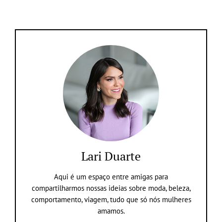
Lari Duarte
Aqui é um espaço entre amigas para
compartilharmos nossas ideias sobre moda, beleza,
comportamento, viagem, tudo que só nós mulheres
amamos.