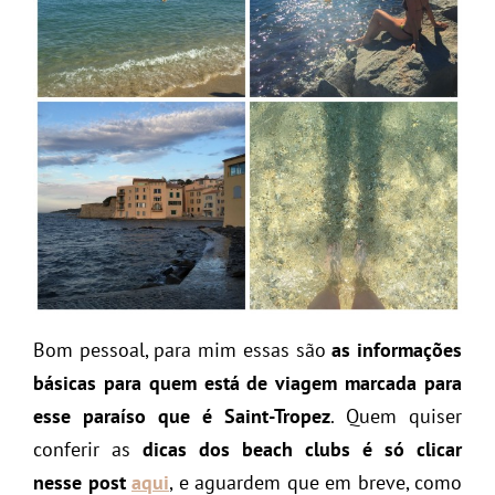
Bom pessoal, para mim essas são
as informações
básicas para quem está de viagem marcada para
esse paraíso que é Saint-Tropez
. Quem quiser
conferir as
dicas dos beach clubs é só clicar
nesse post
aqui
, e aguardem que em breve, como