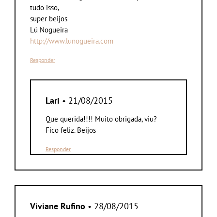
tudo isso,
super beijos
Lú Nogueira
http://www.lunogueira.com
Responder
Lari
• 21/08/2015
Que querida!!!! Muito obrigada, viu?
Fico feliz. Beijos
Responder
Viviane Rufino
• 28/08/2015