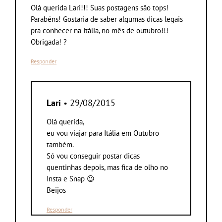
Olá querida Lari!!! Suas postagens são tops!
Parabéns! Gostaria de saber algumas dicas legais
pra conhecer na Itália, no mês de outubro!!!
Obrigada! ?
Responder
Lari
• 29/08/2015
Olá querida,
eu vou viajar para Itália em Outubro
também.
Só vou conseguir postar dicas
quentinhas depois, mas fica de olho no
Insta e Snap 😉
Beijos
Responder