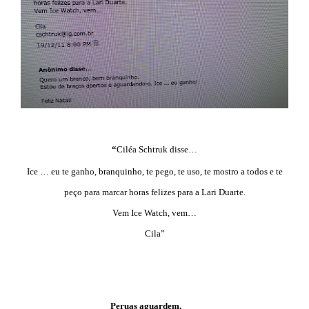
“
Ciléa Schtruk disse…
Ice … eu te ganho, branquinho, te pego, te uso, te mostro a todos e te
peço para marcar horas felizes para a Lari Duarte.
Vem Ice Watch, vem…
Cila”
Peruas aguardem,