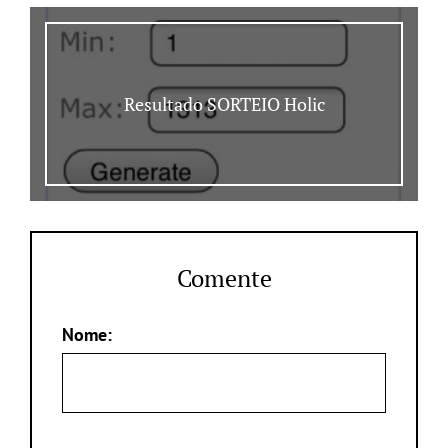
Resultado SORTEIO Holic
Comente
Nome: