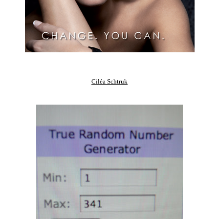
Ciléa Schtruk