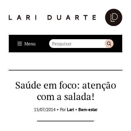
Menu
Saúde em foco: atenção
com a salada!
15/07/2014 • Por
Lari
•
Bem-estar