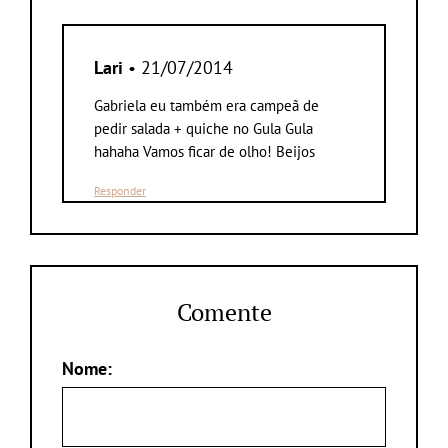
Lari
• 21/07/2014
Gabriela eu também era campeã de
pedir salada + quiche no Gula Gula
hahaha Vamos ficar de olho! Beijos
Responder
Comente
Nome: