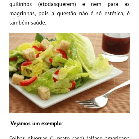
quilinhos (#todasquerem) e nem para as
magrinhas, pois a questão não é só estética, é
também saúde.
Vejamos um exemplo:
Folhas diversas (1 prato raso) (alface americana