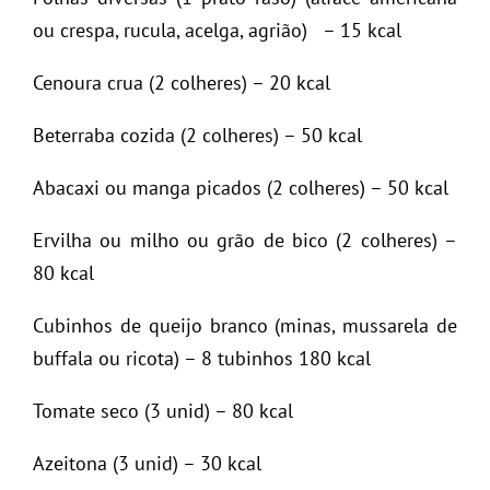
ou crespa, rucula, acelga, agrião) – 15 kcal
Cenoura crua (2 colheres) – 20 kcal
Beterraba cozida (2 colheres) – 50 kcal
Abacaxi ou manga picados (2 colheres) – 50 kcal
Ervilha ou milho ou grão de bico (2 colheres) –
80 kcal
Cubinhos de queijo branco (minas, mussarela de
buffala ou ricota) – 8 tubinhos 180 kcal
Tomate seco (3 unid) – 80 kcal
Azeitona (3 unid) – 30 kcal