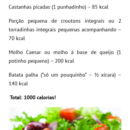
Castanhas picadas (1 punhadinho) – 85 kcal
Porção pequena de croutons integrais ou 2
torradinhas integrais pequenas acompanhando –
70 kcal
Molho Caesar ou molho à base de queijo (1
potinho pequeno) – 200 kcal
Batata palha (“só um pouquinho” – ½ xícara) –
140 kcal
Total: 1000 calorias!