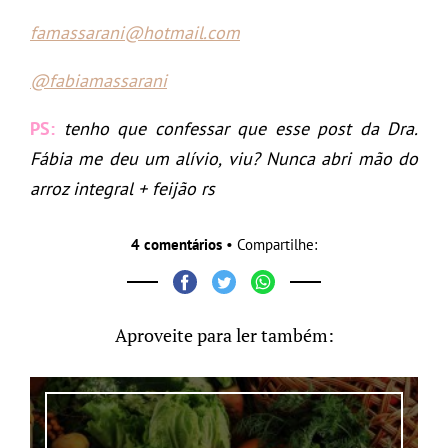
famassarani@hotmail.com
@fabiamassarani
PS:
tenho que confessar que esse post da Dra.
Fábia me deu um alívio, viu? Nunca abri mão do
arroz integral + feijão rs
4 comentários
• Compartilhe:
Aproveite para ler também: