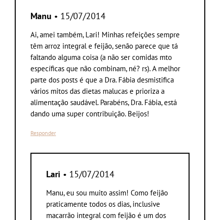
Manu
• 15/07/2014
Ai, amei também, Lari! Minhas refeições sempre
têm arroz integral e feijão, senão parece que tá
faltando alguma coisa (a não ser comidas mto
específicas que não combinam, né? rs). A melhor
parte dos posts é que a Dra. Fábia desmistifica
vários mitos das dietas malucas e prioriza a
alimentação saudável. Parabéns, Dra. Fábia, está
dando uma super contribuição. Beijos!
Responder
Lari
• 15/07/2014
Manu, eu sou muito assim! Como feijão
praticamente todos os dias, inclusive
macarrão integral com feijão é um dos