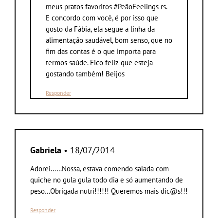
meus pratos favoritos #PeãoFeelings rs.
E concordo com você, é por isso que
gosto da Fábia, ela segue a linha da
alimentação saudável, bom senso, que no
fim das contas é o que importa para
termos saúde. Fico feliz que esteja
gostando também! Beijos
Responder
Gabriela
• 18/07/2014
Adorei……Nossa, estava comendo salada com
quiche no gula gula todo dia e só aumentando de
peso…Obrigada nutri!!!!!! Queremos mais dic@s!!!
Responder