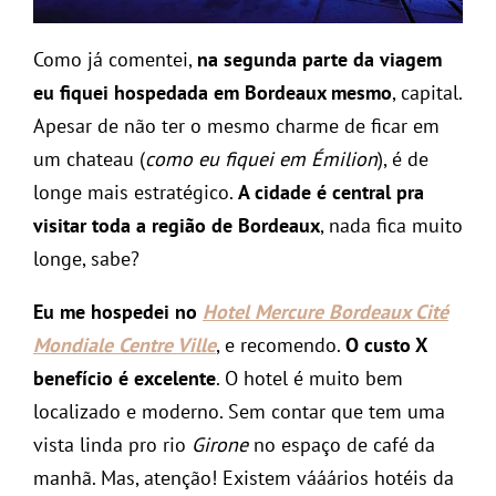
Como já comentei,
na segunda parte da viagem
eu fiquei hospedada em Bordeaux mesmo
, capital.
Apesar de não ter o mesmo charme de ficar em
um chateau (
como eu fiquei em Émilion
), é de
longe mais estratégico.
A cidade é central pra
visitar toda a região de Bordeaux
, nada fica muito
longe, sabe?
Eu me hospedei no
Hotel Mercure Bordeaux Cité
Mondiale Centre Ville
, e recomendo.
O custo X
benefício é excelente
. O hotel é muito bem
localizado e moderno. Sem contar que tem uma
vista linda pro rio
Girone
no espaço de café da
manhã. Mas, atenção! Existem vááários hotéis da