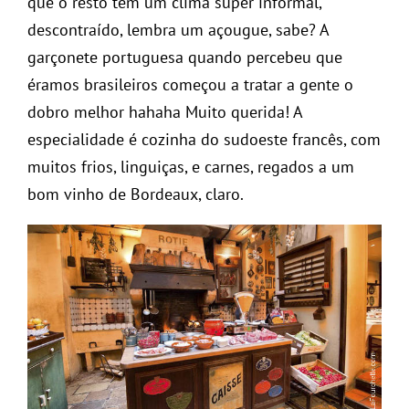
que o restô tem um clima super informal,
descontraído, lembra um açougue, sabe? A
garçonete portuguesa quando percebeu que
éramos brasileiros começou a tratar a gente o
dobro melhor hahaha Muito querida! A
especialidade é cozinha do sudoeste francês, com
muitos frios, linguiças, e carnes, regados a um
bom vinho de Bordeaux, claro.