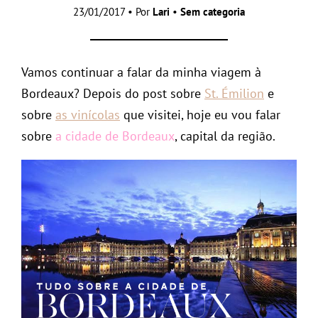
23/01/2017 • Por
Lari
•
Sem categoria
Vamos continuar a falar da minha viagem à
Bordeaux? Depois do post sobre
St. Émilion
e
sobre
as vinícolas
que visitei, hoje eu vou falar
sobre
a cidade de Bordeaux
, capital da região.