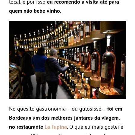
local, e por isso
eu recomendo a visita até para
quem não bebe vinho
.
No quesito gastronomia – ou gulosísse –
foi em
Bordeaux um dos melhores jantares da viagem,
no restaurante
La Tupina
. O que eu mais gostei é