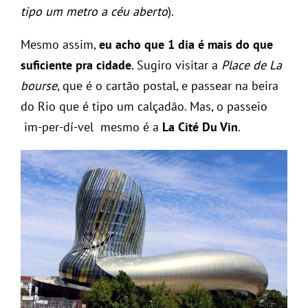
tipo um metro a céu aberto
).
Mesmo assim,
eu acho que 1 dia é mais do que
suficiente pra cidade
. Sugiro visitar a
Place de La
bourse
, que é o cartão postal, e passear na beira
do Rio que é tipo um calçadão. Mas, o passeio
im-per-dí-vel mesmo é a
La Cité Du Vin
.