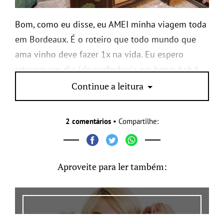
Bom, como eu disse, eu AMEI minha viagem toda
em Bordeaux. É o roteiro que todo mundo que
ama vinho deve fazer 1x na vida. Eu espero
retornar um dia (
de preferência em breve haha
)
pra visitar ainda mais vinícolas.
Continue a leitura
2 comentários
• Compartilhe:
Aproveite para ler também: