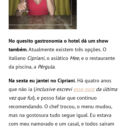
No quesito gastronomia o hotel dá um show
também
. Atualmente existem três opções. O
italiano
Cipriani
, o asiático
Mee
, e o restaurante
da piscina, a
Pérgula
.
Na sexta eu jantei no Cipriani
. Há quatro anos
que não ia (
inclusive escrevi
esse post
da última
vez que fui
), e posso falar que continuo
recomendando. O chef trocou, o menu mudou,
mas na gostosura tudo segue igual. Eu estava
com meu namorado e um casal, e todos saíram