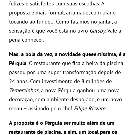
felizes e satisfeitos com suas escolhas. A
proposta é mais formal, arrumado, com piano
tocando ao fundo… Como falamos no jantar, a
sensação é que você está no livro
Gatsby
. Vale a
pena conhecer.
Mas, a bola da vez, a novidade queeentíssima, é a
Pérgula
. O restaurante que fica a beira da piscina
passou por uma super transformação depois de
24 anos. Com investimento de 8 milhões de
Temerzinhos
, a nova Pérgula ganhou uma nova
decoração, com ambiente despojado, e um novo
menu – assinado pelo chef
Filipe Rizzato
.
A proposta é o Pérgula ser muito além de um
restaurante de piscina, e sim, um local para os