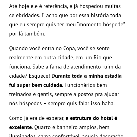
Até hoje ele é referência, e já hospedou muitas
celebridades. E acho que por essa história toda
que eu sempre quis ter meu “momento hóspede”
por lá também.
Quando você entra no Copa, você se sente
realmente em outra cidade, em um Rio que
funciona. Sabe a fama de atendimento ruim da
cidade? Esquece!
Durante toda a minha estadia
fui super bem cuidada
. Funcionários bem
treinados e gentis, sempre a postos pra ajudar
nós hóspedes – sempre quis falar isso haha.
Como já era de esperar,
a estrutura do hotel é
excelente
. Quarto e banheiro amplos, bem
iluminados, cama confortável, aquela decoração