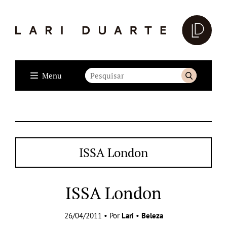
Menu
ISSA London
ISSA London
26/04/2011 • Por
Lari
•
Beleza