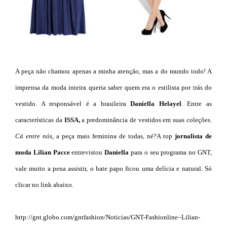
A peça não chamou apenas a minha atenção, mas a do mundo todo! A
imprensa da moda inteira queria saber quem era o estilista por trás do
vestido. A responsável é a brasileira
Daniella Helayel
. Entre as
características da
ISSA,
a predominância de vestidos em suas coleções.
Cá entre nós
, a peça mais feminina de todas, né?
A top
jornalista de
moda Lilian Pacce
entrevistou
Daniella
para o seu programa no GNT,
vale muito a pena assistir, o bate papo ficou uma delícia e natural. Só
clicar no link abaixo.
http://gnt.globo.com/gntfashion/Noticias/GNT-Fashionline–Lilian-