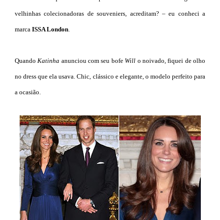
velhinhas colecionadoras de souveniers, acreditam? – eu conheci a
marca
ISSA London
.
Quando
Katinha
anunciou com seu bofe
Will
o noivado, fiquei de olho
no dress que ela usava. Chic, clássico e elegante, o modelo perfeito para
a ocasião.