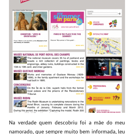
Na verdade quem descobriu foi a mãe do meu
namorado, que sempre muito bem informada, leu