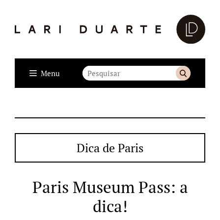
Menu
Dica de Paris
Paris Museum Pass: a
dica!