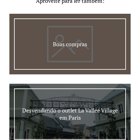
Aproveite para ler também:
Boas compras
Desvendando o outlet La Valléé Village
em Paris