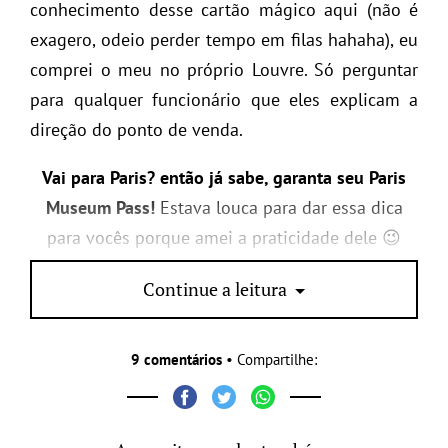
conhecimento desse cartão mágico aqui (não é
exagero, odeio perder tempo em filas hahaha), eu
comprei o meu no próprio Louvre. Só perguntar
para qualquer funcionário que eles explicam a
direção do ponto de venda.
Vai para Paris? então já sabe, garanta seu Paris
Museum Pass!
Estava louca para dar essa dica
para vocês porque amei a praticidade dele 😉
www.parismuseumpass.com
Continue a leitura
9 comentários
• Compartilhe: