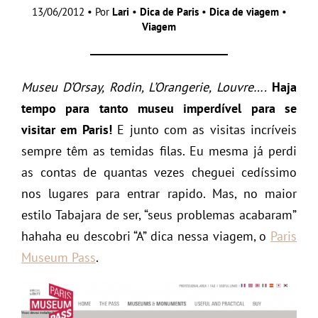
13/06/2012 • Por
Lari
•
Dica de Paris
•
Dica de viagem
•
Viagem
Museu D’Orsay, Rodin, L’Orangerie, Louvre….
Haja
tempo para tanto museu imperdível para se
visitar em Paris!
E junto com as visitas incríveis
sempre têm as temidas filas. Eu mesma já perdi
as contas de quantas vezes cheguei cedíssimo
nos lugares para entrar rapido. Mas, no maior
estilo Tabajara de ser, “seus problemas acabaram”
hahaha eu descobri “A” dica nessa viagem, o
Paris
Museum Pass
.