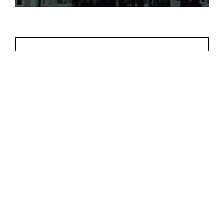
Lari Duarte
Aqui é um espaço entre amigas para
compartilharmos nossas ideias sobre moda, beleza,
comportamento, viagem, tudo que só nós mulheres
amamos.