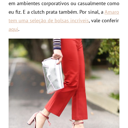
em ambientes corporativos ou casualmente como
eu fiz. E a clutch prata também. Por sinal, a
Amaro
tem uma seleção de bolsas incríveis
, vale conferir
aqui
.