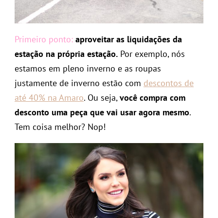
Primeiro ponto:
aproveitar as liquidações da
estação na própria estação.
Por exemplo, nós
estamos em pleno inverno e as roupas
justamente de inverno estão com
descontos de
até 40% na Amaro
. Ou seja,
você compra com
desconto uma peça que vai usar agora mesmo
.
Tem coisa melhor? Nop!