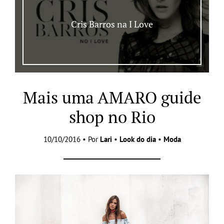
Cris Barros na I Love
Mais uma AMARO guide
shop no Rio
10/10/2016 • Por
Lari
•
Look do dia
•
Moda