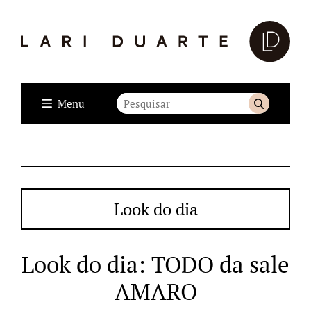
Menu
Look do dia
Look do dia: TODO da sale
AMARO