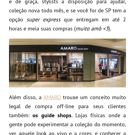
e de graça, stylists a disposição para ajudar,
coleção nova todo mês, e se você for de SP tem a
opção
super express
que entregam em até 2
horas e meia suas compras (
muito amô <3
).
Além disso, a
AMARO
trouxe um conceito muito
legal de compra off-line para seus clientes
também:
os guide shops
. Lojas físicas onde a
gente pode experimentar a coleção do momento,
ver aquele look ao vivo e a cores, e conhecer a