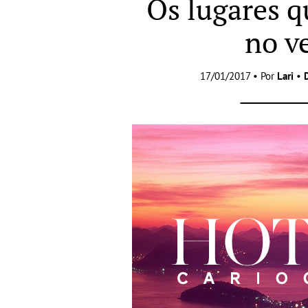
Os lugares 
no v
17/01/2017 • Por
Lari
•