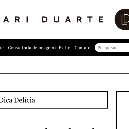
re
Consultoria de Imagem e Estilo
Contato
Dica Delícia