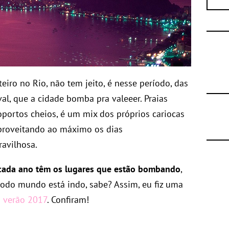
eiro no Rio, não tem jeito, é nesse período, das
val, que a cidade bomba pra valeeer. Praias
oportos cheios, é um mix dos próprios cariocas
proveitando ao máximo os dias
avilhosa.
cada ano têm os lugares que estão bombando
,
odo mundo está indo, sabe? Assim, eu fiz uma
o verão 2017
. Confiram!