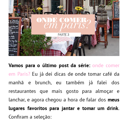
Vamos para o último post da série:
onde comer
em Paris?
Eu já dei dicas de onde tomar café da
manhã e brunch, eu também já falei dos
restaurantes que mais gosto para almoçar e
lanchar, e agora chegou a hora de falar dos
meus
lugares favoritos para jantar e tomar um drink
.
Confiram a seleção: