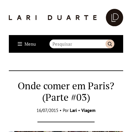
Menu
Onde comer em Paris?
(Parte #03)
16/07/2015 • Por
Lari
•
Viagem