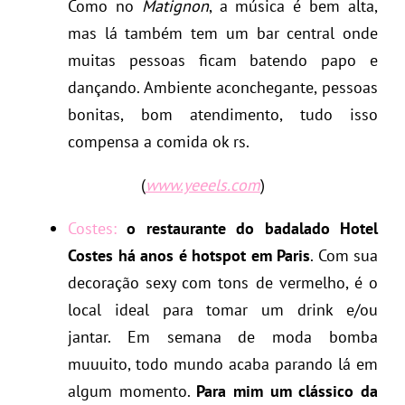
Como no
Matignon
, a música é bem alta,
mas lá também tem um bar central onde
muitas pessoas ficam batendo papo e
dançando. Ambiente aconchegante, pessoas
bonitas, bom atendimento, tudo isso
compensa a comida ok rs.
(
www.yeeels.com
)
Costes:
o restaurante do badalado Hotel
Costes há anos é hotspot em Paris
. Com sua
decoração sexy com tons de vermelho, é o
local ideal para tomar um drink e/ou
jantar. Em semana de moda bomba
muuuito, todo mundo acaba parando lá em
algum momento.
Para mim um clássico da