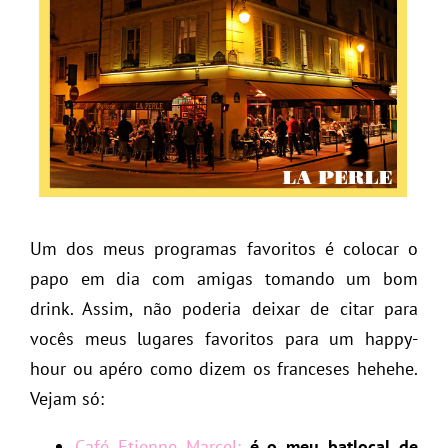
Um dos meus programas favoritos é colocar o
papo em dia com amigas tomando um bom
drink. Assim, não poderia deixar de citar para
vocês meus lugares favoritos para um happy-
hour ou apéro como dizem os franceses hehehe.
Vejam só:
Café Etienne Marcel:
é o meu batlocal de