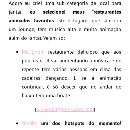
Agora eu criei uma sub categoria de local para
jantar,
eu selecionei meus “restaurantes
animados” favoritos
. Isto é, lugares que são tipo
um lounge, tem música alta e muita animação
além do jantar. Vejam só:
Matignon:
restaurante delicioso que aos
poucos o DJ vai aumentando a música e de
repente têm várias pessoas em cima das
cadeiras dançando. E se a animação
continuar, é só descer que no andar de
baixo tem uma boate.
(
www.matignon-paris.com
)
Yeeels:
um dos hotspots do momento!