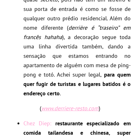
sua porta de entrada é como se fosse de
qualquer outro prédio residencial. Além do
nome diferente (
derrière é “traseiro” em
francês hahaha
), a decoração segue toda
uma linha divertida também, dando a
sensação que estamos entrando no
apartamento de alguém com mesa de ping-
pong e totó. Achei super legal,
para quem
quer fugir de turistas e lugares batidos é o
endereço certo
.
(
www.derriere-resto.com
)
Chez Diep:
restaurante especializado em
comida tailandesa e chinesa, super