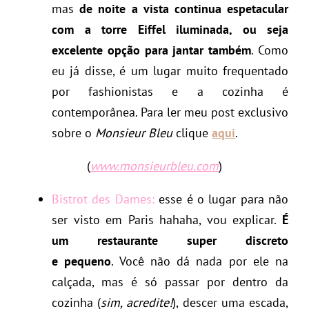
mas
de noite a vista continua espetacular
com a torre Eiffel iluminada, ou seja
excelente opção para jantar também
. Como
eu já disse, é um lugar muito frequentado
por fashionistas e a cozinha é
contemporânea. Para ler meu post exclusivo
sobre o
Monsieur Bleu
clique
aqui
.
(
www.monsieurbleu.com
)
Bistrot des Dames:
esse é o lugar para não
ser visto em Paris hahaha, vou explicar.
É
um restaurante super discreto
e pequeno
. Você não dá nada por ele na
calçada, mas é só passar por dentro da
cozinha (
sim, acredite!
), descer uma escada,