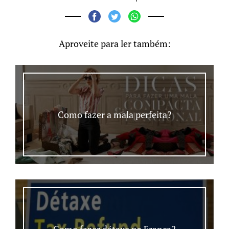
Aproveite para ler também:
Como fazer a mala perfeita?
Como fazer détaxe na França?