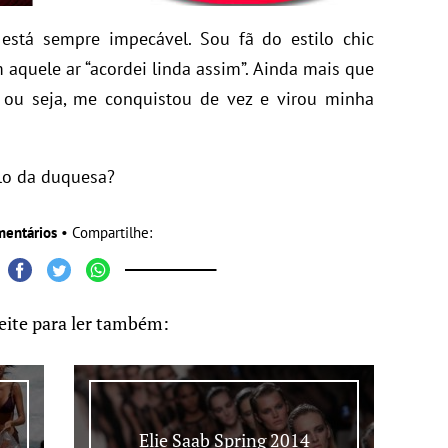
está sempre impecável. Sou fã do estilo chic
aquele ar “acordei linda assim”. Ainda mais que
 ou seja, me conquistou de vez e virou minha
lo da duquesa?
mentários
• Compartilhe:
eite para ler também:
Elie Saab Spring 2014