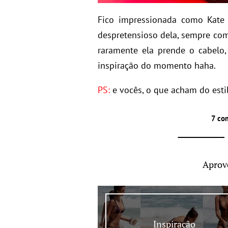
Fico impressionada como Kate 
despretensioso dela, sempre com 
raramente ela prende o cabelo,
inspiração do momento haha.
PS:
e vocês, o que acham do esti
7 co
Aprov
Inspiração