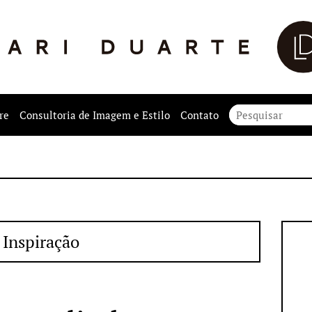
re
Consultoria de Imagem e Estilo
Contato
Inspiração