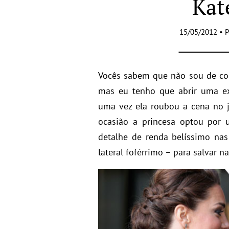
Kat
15/05/2012 • 
Vocês sabem que não sou de c
mas eu tenho que abrir uma 
uma vez ela roubou a cena no j
ocasião a princesa optou po
detalhe de renda belíssimo nas
lateral foférrimo – para salvar n