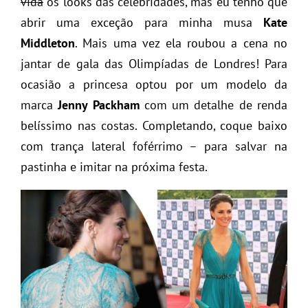
vida
os looks das celebridades, mas eu tenho que
abrir uma exceção para minha musa
Kate
Middleton
. Mais uma vez ela roubou a cena no
jantar de gala das Olimpíadas de Londres! Para
ocasião a princesa optou por um modelo da
marca
Jenny Packham
com um detalhe de renda
belíssimo nas costas. Completando, coque baixo
com trança lateral foférrimo – para salvar na
pastinha e imitar na próxima festa.