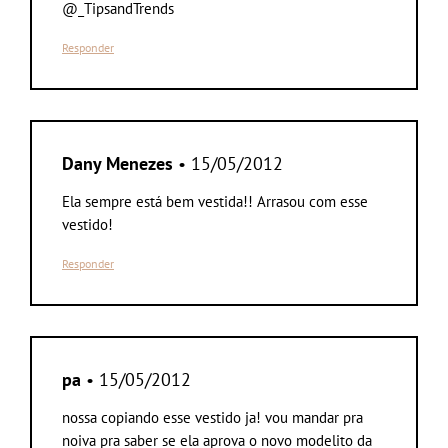
@_TipsandTrends
Responder
Dany Menezes
• 15/05/2012
Ela sempre está bem vestida!! Arrasou com esse
vestido!
Responder
pa
• 15/05/2012
nossa copiando esse vestido ja! vou mandar pra
noiva pra saber se ela aprova o novo modelito da