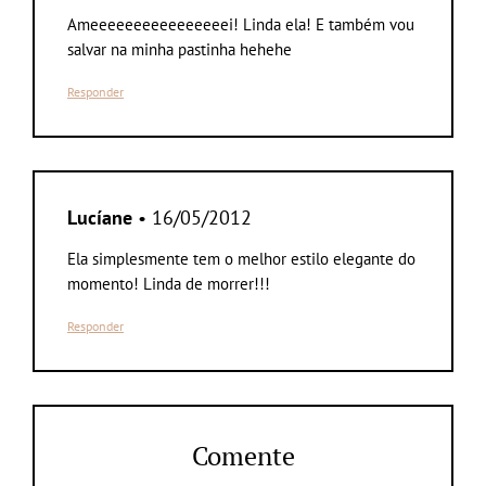
Ameeeeeeeeeeeeeeeei! Linda ela! E também vou
salvar na minha pastinha hehehe
Responder
Lucíane
• 16/05/2012
Ela simplesmente tem o melhor estilo elegante do
momento! Linda de morrer!!!
Responder
Comente