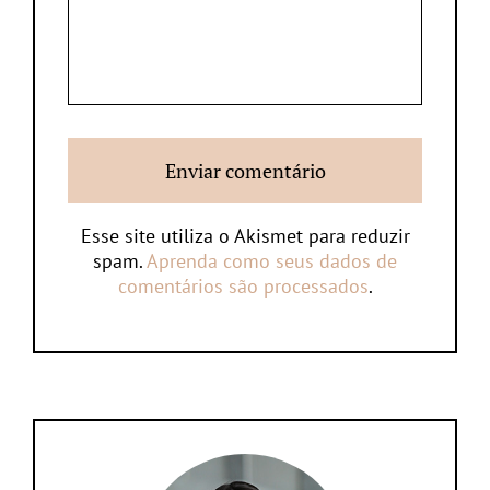
Esse site utiliza o Akismet para reduzir
spam.
Aprenda como seus dados de
comentários são processados
.