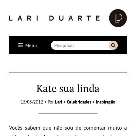
Menu
Kate sua linda
15/05/2012 • Por
Lari
•
Celebridades
•
Inspiração
Vocês sabem que não sou de comentar muito
a