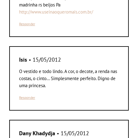
madrinha rs beijos Pa
http://www.useinaoqueromais.com.br/
Responder
Isis
• 15/05/2012
O vestido e todo lindo. A cor, o decote, a renda nas
costas, o cinto… Simplesmente perfeito. Digno de
uma princesa.
Responder
Dany Khadydja
• 15/05/2012