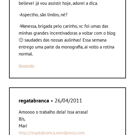
believe! já vou assistir hoje, adorei a dica.
-Aspectho, são lindos, né?
-Wanessa, brigada pelo carinho, vc foi umas das
minhas grandes incentivadoras a voltar com o blog
🙂 saudades das nossas aulinhas! Essa semana
entrego uma parte da monografia, ai volto a rotina
normal.
Responder
regatabranca
• 26/04/2011
Amoooo o trabalho dela! Issa arrasa!
BJs,
Mari
http://regatabranca.wordpress.com