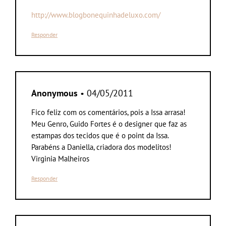
http://www.blogbonequinhadeluxo.com/
Responder
Anonymous
• 04/05/2011
Fico feliz com os comentários, pois a Issa arrasa!
Meu Genro, Guido Fortes é o designer que faz as
estampas dos tecidos que é o point da Issa.
Parabéns a Daniella, criadora dos modelitos!
Virginia Malheiros
Responder