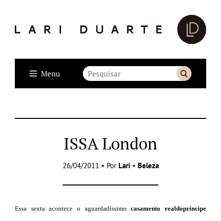
Menu
ISSA London
26/04/2011 • Por
Lari
•
Beleza
Essa sexta acontece o aguardadíssimo
casamento real
do
príncipe