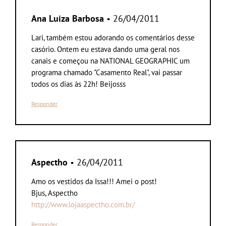
Ana Luiza Barbosa
• 26/04/2011
Lari, também estou adorando os comentários desse
casório. Ontem eu estava dando uma geral nos
canais e começou na NATIONAL GEOGRAPHIC um
programa chamado "Casamento Real", vai passar
todos os dias às 22h! Beijosss
Responder
Aspectho
• 26/04/2011
Amo os vestidos da Issa!!! Amei o post!
Bjus, Aspectho
http://www.lojaaspectho.com.br/
Responder