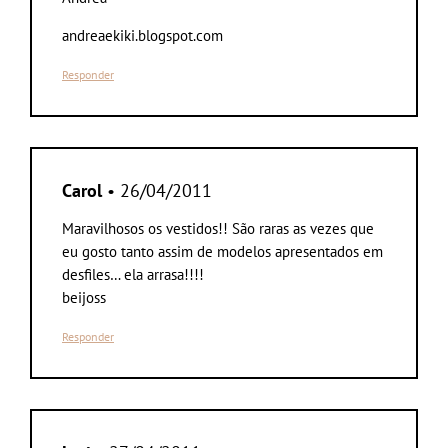
andreaekiki.blogspot.com
Responder
Carol
• 26/04/2011
Maravilhosos os vestidos!! São raras as vezes que
eu gosto tanto assim de modelos apresentados em
desfiles… ela arrasa!!!!
beijoss
Responder