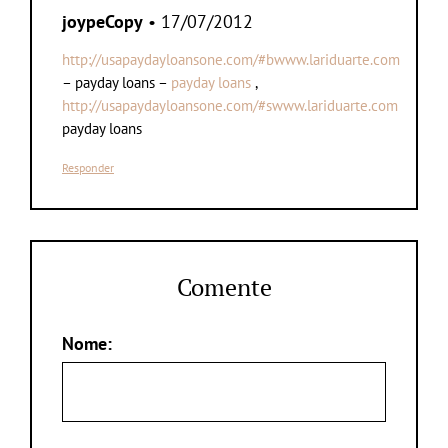
joypeCopy
• 17/07/2012
http://usapaydayloansone.com/#bwww.lariduarte.com
– payday loans –
payday loans
,
http://usapaydayloansone.com/#swww.lariduarte.com
payday loans
Responder
Comente
Nome: