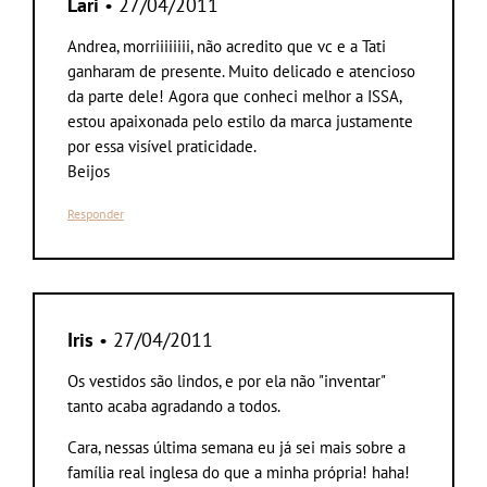
Lari
• 27/04/2011
Andrea, morriiiiiiii, não acredito que vc e a Tati
ganharam de presente. Muito delicado e atencioso
da parte dele! Agora que conheci melhor a ISSA,
estou apaixonada pelo estilo da marca justamente
por essa visível praticidade.
Beijos
Responder
Iris
• 27/04/2011
Os vestidos são lindos, e por ela não "inventar"
tanto acaba agradando a todos.
Cara, nessas última semana eu já sei mais sobre a
família real inglesa do que a minha própria! haha!