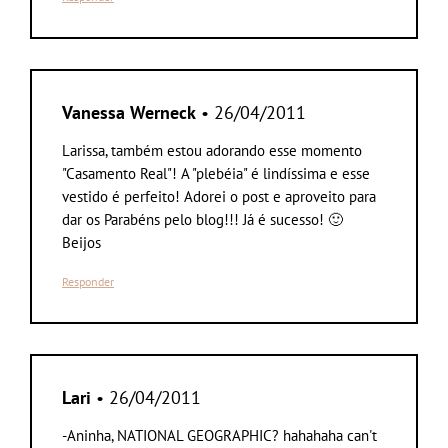
Vanessa Werneck
• 26/04/2011
Larissa, também estou adorando esse momento
"Casamento Real"! A "plebéia" é lindíssima e esse
vestido é perfeito! Adorei o post e aproveito para
dar os Parabéns pelo blog!!! Já é sucesso! 🙂
Beijos
Responder
Lari
• 26/04/2011
-Aninha, NATIONAL GEOGRAPHIC? hahahaha can't