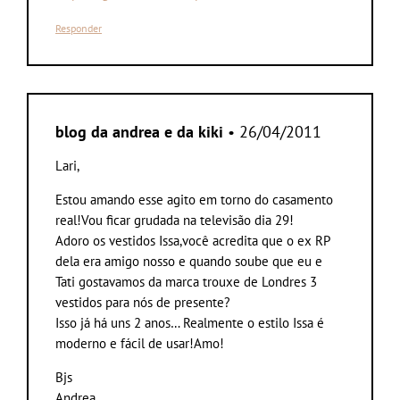
Responder
blog da andrea e da kiki
• 26/04/2011
Lari,
Estou amando esse agito em torno do casamento
real!Vou ficar grudada na televisão dia 29!
Adoro os vestidos Issa,você acredita que o ex RP
dela era amigo nosso e quando soube que eu e
Tati gostavamos da marca trouxe de Londres 3
vestidos para nós de presente?
Isso já há uns 2 anos… Realmente o estilo Issa é
moderno e fácil de usar!Amo!
Bjs
Andrea