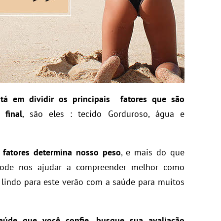
tá em dividir os principais fatores que são
 final
, são eles : tecido Gorduroso, água e
 fatores determina nosso peso
, e mais do que
 pode nos ajudar a compreender melhor como
 lindo para este verão com a saúde para muitos
saúde que você confie, busque sua avaliação