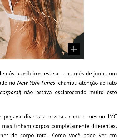
e nós brasileiros, este ano no mês de junho um
cado no
New York Times
chamou atenção ao fato
corporal
) não estava esclarecendo muito este
e pegava diversas pessoas com o mesmo IMC
) mas tinham corpos completamente diferentes,
anner de corpo total. Como você pode ver em