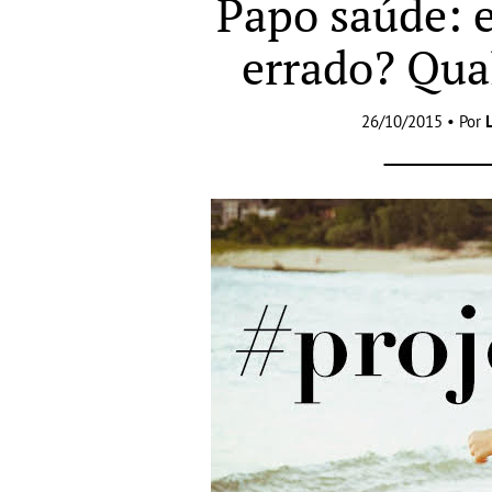
Papo saúde: e
errado? Qua
26/10/2015 • Por
L