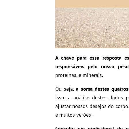
A chave para essa resposta es
responsáveis pelo nosso peso
proteínas, e minerais.
Ou seja,
a soma destes quatros
isso, a análise destes dados
ajustar nossos desejos do corpo
e muitos verões .
Consulte um profissional de 