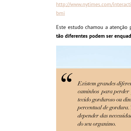
http://www.nytimes.com/
interact
bmi
Este estudo chamou a atenção
tão diferentes podem ser enquad