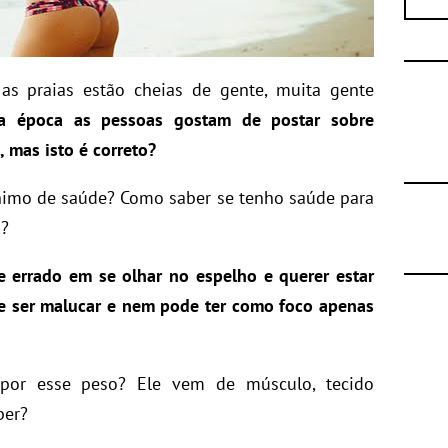
as praias estão cheias de gente, muita gente
a época as pessoas gostam de postar sobre
 mas isto é correto?
ônimo de saúde? Como saber se tenho saúde para
s?
e errado em se olhar no espelho e querer estar
e ser malucar e nem pode ter como foco apenas
por esse peso? Ele vem de músculo, tecido
ber?