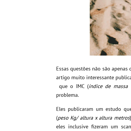
Essas questões não são apenas d
artigo muito interessante publi
que o IMC (
índice de massa 
problema.
Eles publicaram um estudo qu
(
peso Kg/ altura x altura metros
eles inclusive fizeram um sc