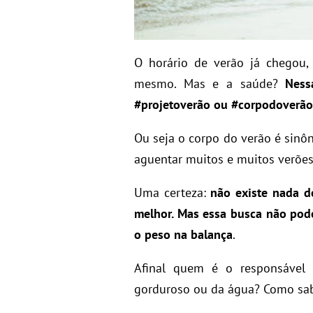
O horário de verão já chegou, 
mesmo. Mas e a saúde?
Ness
#projetoverão ou #corpodoverão,
Ou seja o corpo do verão é sin
aguentar muitos e muitos verõe
Uma certeza:
não existe nada d
melhor. Mas essa busca não pod
o peso na balança
.
Afinal quem é o responsável 
gorduroso ou da água? Como sa