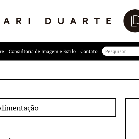
re
Consultoria de Imagem e Estilo
Contato
alimentação