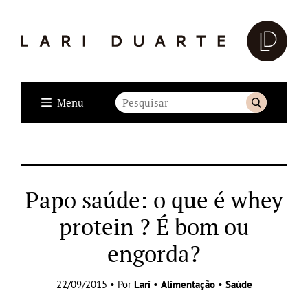
Menu
Papo saúde: o que é whey
protein ? É bom ou
engorda?
22/09/2015 • Por
Lari
•
Alimentação
•
Saúde