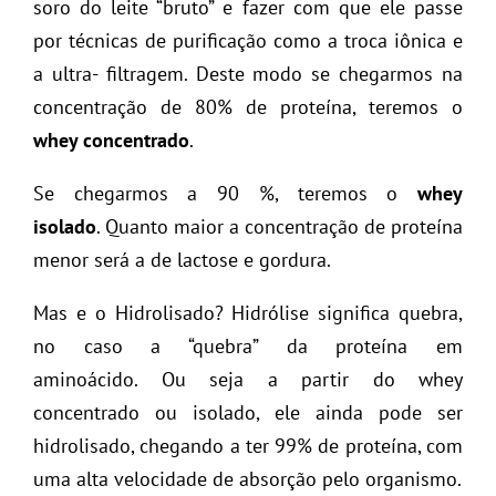
soro do leite “bruto” e fazer com que ele passe
por técnicas de purificação como a troca iônica e
a ultra- filtragem. Deste modo se chegarmos na
concentração de 80% de proteína, teremos o
whey concentrado
.
Se chegarmos a 90 %, teremos o
whey
isolado
. Quanto maior a concentração de proteína
menor será a de lactose e gordura.
Mas e o Hidrolisado? Hidrólise significa quebra,
no caso a “quebra” da proteína em
aminoácido. Ou seja a partir do whey
concentrado ou isolado, ele ainda pode ser
hidrolisado, chegando a ter 99% de proteína, com
uma alta velocidade de absorção pelo organismo.