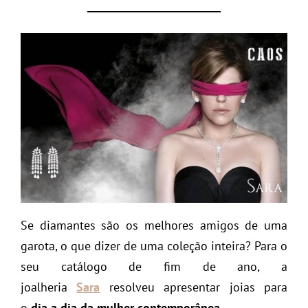
Se diamantes são os melhores amigos de uma
garota, o que dizer de uma coleção inteira? Para o
seu catálogo de fim de ano, a
joalheria
Sara
resolveu apresentar joias para
o
dia a dia da mulher contemporânea
.