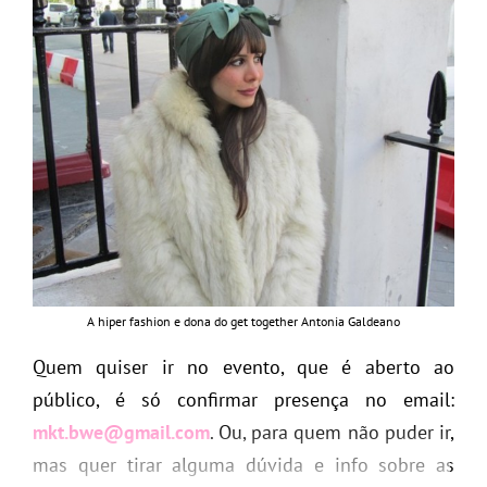
A hiper fashion e dona do get together Antonia Galdeano
Quem quiser ir no evento, que é aberto ao
público, é só confirmar presença no email:
mkt.bwe@gmail.com
. Ou, para quem não puder ir,
mas quer tirar alguma dúvida e info sobre as