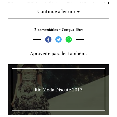
joias, pode entrar em contato no
email:
joialovers@gmail.com
. Nos vemos lá ; )
Continue a leitura
2 comentários
• Compartilhe:
Aproveite para ler também:
Rio Moda Discute 2013