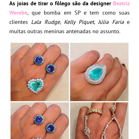
As joias de tirar o fôlego são da designer
Beatriz
Werebe
, que bomba em SP e tem como suas
clientes
Lala Rudge
,
Kelly Piquet
,
Júlia Faria
e
muitas outras meninas antenadas no assunto.