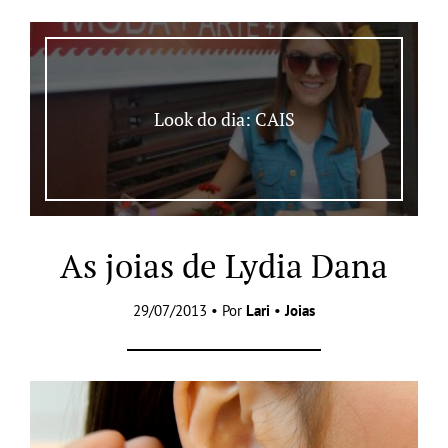
Look do dia: CAIS
As joias de Lydia Dana
29/07/2013 • Por
Lari
•
Joias