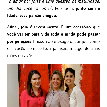
“
o amor por joias é uma questão de maturidade,
um dia você vai amar
“. Pois bem,
junto com a
idade, essa paixão chegou
.
Afinal,
joia é investimento
. É
um acessório que
você vai ter para vida toda e ainda pode passar
por gerações
. E isso não é exagero, porque, como
eu, vocês com certeza já usaram algo de suas
mães ou avós.