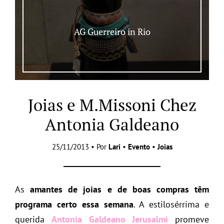
AG Guerreiro in Rio
Joias e M.Missoni Chez
Antonia Galdeano
25/11/2013 • Por
Lari
•
Evento
•
Joias
As
amantes de joias e de boas compras têm
programa certo essa semana
. A estilosérrima e
querida
Antonia Galdeano Jerusalmi
promeve