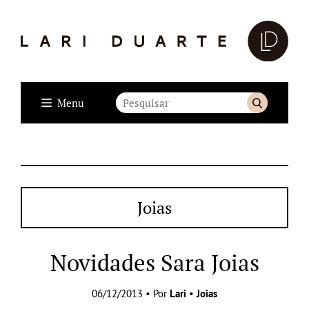
Menu
Joias
Novidades Sara Joias
06/12/2013 • Por
Lari
•
Joias