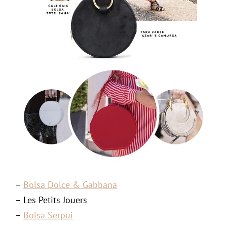
–
Bolsa Dolce & Gabbana
– Les Petits Jouers
–
Bolsa Serpui