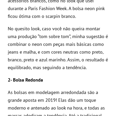
acessórios brancos, como no look que usei
durante a Paris Fashion Week. A bolsa neon pink
ficou ótima com o scarpin branco.
No quesito look, caso você não queira montar
uma produção “tom sobre tom”, minha sugestão é
combinar o neon com peças mais básicas como
jeans e malha, e com cores neutras como preto,
branco, preto e azul marinho. Assim, o resultado é
equilibrado, mas seguindo a tendência.
2- Bolsa Redonda
As bolsas em modelagem arredondada são a
grande aposta em 2019! Elas dão um toque
moderno e antenado ao look na hora, e todas as
marcas adediram a tendência. Até a tradicional