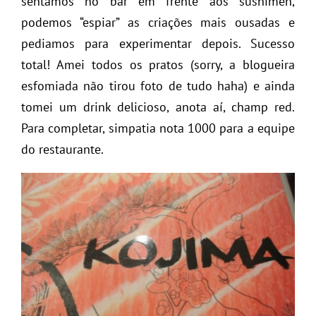
sentamos no bar em frente aos sushimen,
podemos “espiar” as criações mais ousadas e
pediamos para experimentar depois. Sucesso
total! Amei todos os pratos (sorry, a blogueira
esfomiada não tirou foto de tudo haha) e ainda
tomei um drink delicioso, anota aí, champ red.
Para completar, simpatia nota 1000 para a equipe
do restaurante.