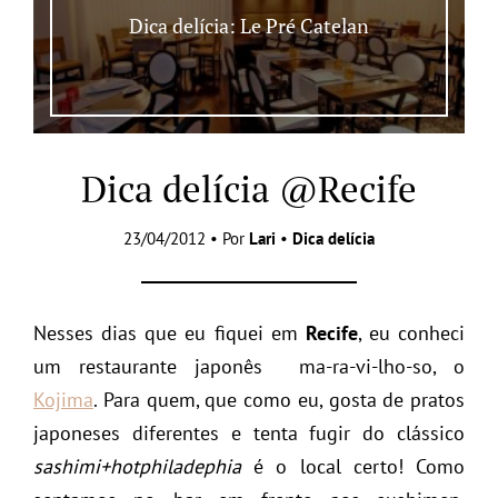
Dica delícia: Le Pré Catelan
Dica delícia @Recife
23/04/2012 • Por
Lari
•
Dica delícia
Nesses dias que eu fiquei em
Recife
, eu conheci
um restaurante japonês ma-ra-vi-lho-so, o
Kojima
. Para quem, que como eu, gosta de pratos
japoneses diferentes e tenta fugir do clássico
sashimi+hotphiladephia
é o local certo! Como