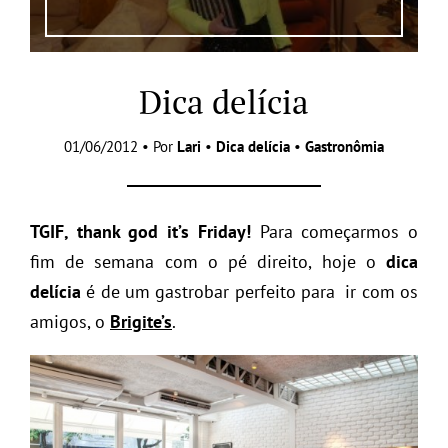
Dica delícia
01/06/2012 • Por
Lari
•
Dica delícia
•
Gastronômia
TGIF, thank god it’s Friday!
Para começarmos o
fim de semana com o pé direito, hoje o
dica
delícia
é de um gastrobar perfeito para ir com os
amigos, o
Brigite’s
.