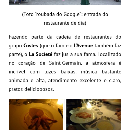
(Foto “roubada do Google”: entrada do
restaurante de dia)
Fazendo parte da cadeia de restaurantes do
grupo
Costes
(que o famoso
L’Avenue
também faz
parte), o
La Societé
faz jus a sua fama. Localizado
no coração de Saint-Germain, a atmosfera é
incrível com luzes baixas, música bastante
animada e alta, atendimento excelente e claro,
pratos deliciooosos.