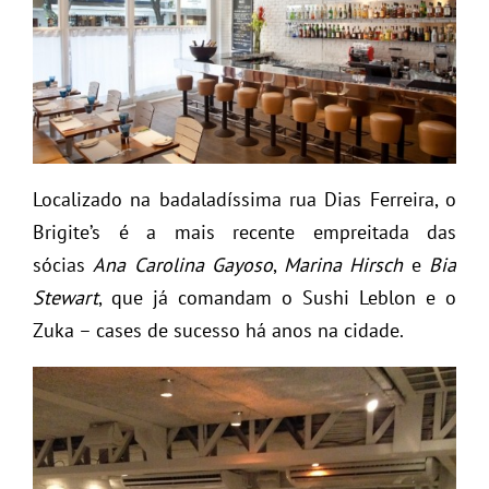
Localizado na badaladíssima rua Dias Ferreira, o
Brigite’s é a mais recente empreitada das
sócias
Ana Carolina Gayoso
,
Marina Hirsch
e
Bia
Stewart
, que já comandam o Sushi Leblon e o
Zuka – cases de sucesso há anos na cidade.