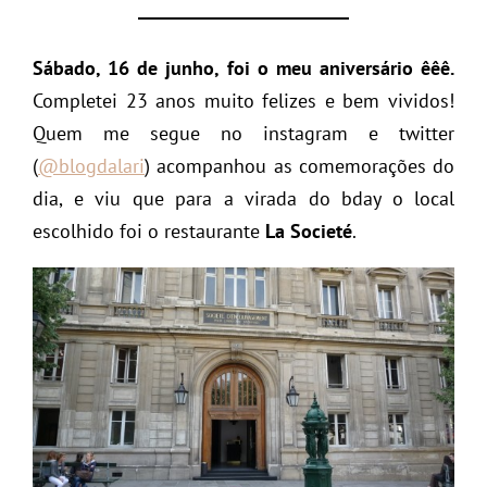
Sábado, 16 de junho, foi o meu aniversário êêê.
Completei 23 anos muito felizes e bem vividos!
Quem me segue no instagram e twitter
(
@blogdalari
) acompanhou as comemorações do
dia, e viu que para a virada do bday o local
escolhido foi o restaurante
La Societé
.