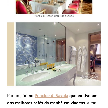
Por fim,
foi no
Principe di Savoia
que eu tive um
dos melhores cafés da manhã em viagens
. Além