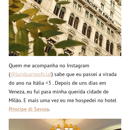
Quem me acompanha no Instagram
(
@lariduarteoficial
) sabe que eu passei a virada
do ano na Itália <3 . Depois de uns dias em
Veneza, eu fui para minha querida cidade de
Milão. E mais uma vez eu me hospedei no hotel
Principe di Savoia
.