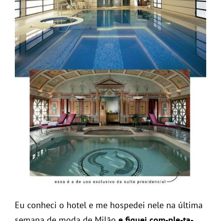
Eu conheci o hotel e me hospedei nele na última
semana de moda de Milão
e fiquei com-ple-ta-