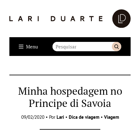
Menu
Minha hospedagem no
Principe di Savoia
09/02/2020 • Por
Lari
•
Dica de viagem
•
Viagem