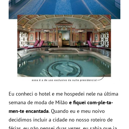
Eu conheci o hotel e me hospedei nele na última
semana de moda de Milão
e fiquei com-ple-ta-
men-te encantada
. Quando eu e meu noivo
decidimos incluir a cidade no nosso roteiro de
férias, eu não pensei duas vezes, eu sabia que ia