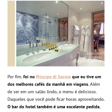
Por fim,
foi no
Principe di Savoia
que eu tive um
dos melhores cafés da manhã em viagens
. Além
de ser em um salão lindo, o menu é delicioso.
Daqueles que você pode ficar horas aproveitando.
O bar do hotel também é uma excelente pedida
,