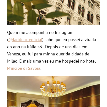
Quem me acompanha no Instagram
(
@lariduarteoficial
) sabe que eu passei a virada
do ano na Itália <3 . Depois de uns dias em
Veneza, eu fui para minha querida cidade de
Milão. E mais uma vez eu me hospedei no hotel
Principe di Savoia
.