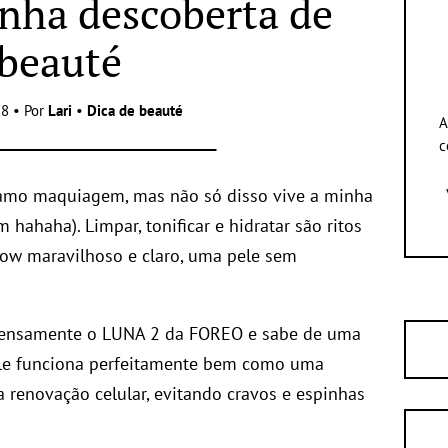
nha descoberta de
beauté
8 • Por
Lari
•
Dica de beauté
A
c
amo maquiagem, mas não só disso vive a minha
 hahaha). Limpar, tonificar e hidratar são ritos
low maravilhoso e claro, uma pele sem
tensamente o LUNA 2 da FOREO e sabe de uma
 ele funciona perfeitamente bem como uma
 renovação celular, evitando cravos e espinhas