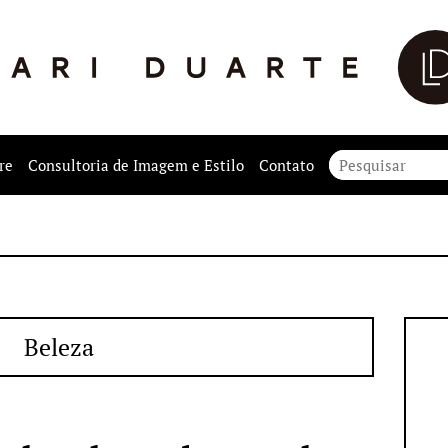
re
Consultoria de Imagem e Estilo
Contato
Beleza