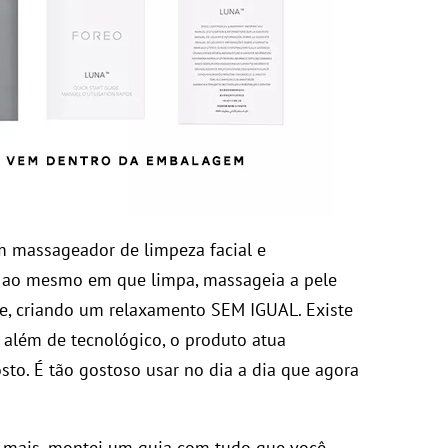
m massageador de limpeza facial e
, ao mesmo em que limpa, massageia a pele
e, criando um relaxamento SEM IGUAL. Existe
 além de tecnológico, o produto atua
to. É tão gostoso usar no dia a dia que agora
 mais, montei um guia com tudo que você