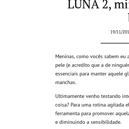
LUNA 2, mi
19/11/201
Meninas, como vocês sabem eu 
pele (e acredito que a de ninguém
essenciais para manter aquele g
manchas.
Ultimamente venho testando in
coisa? Para uma rotina agitada
ferramenta para promover aquela
e diminuindo a sensibilidade.