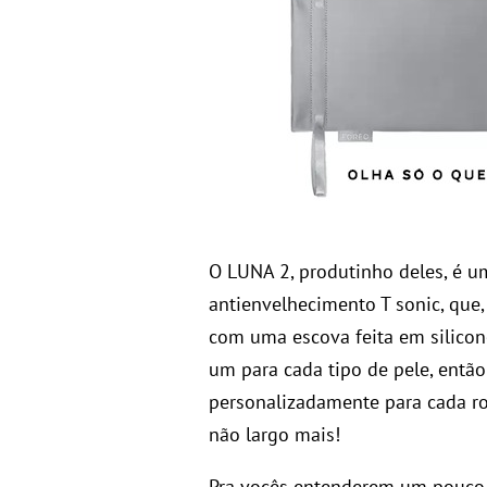
O LUNA 2, produtinho deles, é u
antienvelhecimento T sonic, que
com uma escova feita em silicon
um para cada tipo de pele, então
personalizadamente para cada ros
não largo mais!
Pra vocês entenderem um pouco