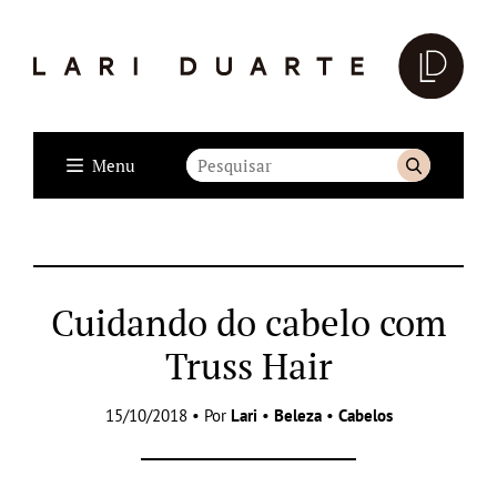
Menu
Cuidando do cabelo com
Truss Hair
15/10/2018 • Por
Lari
•
Beleza
•
Cabelos