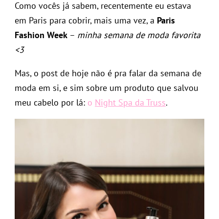
Como vocês já sabem, recentemente eu estava
em Paris para cobrir, mais uma vez, a
Paris
Fashion Week
–
minha semana de moda favorita
<3
Mas, o post de hoje não é pra falar da semana de
moda em si, e sim sobre um produto que salvou
meu cabelo por lá:
o
Night Spa da Truss
.