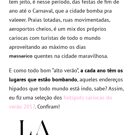
tem jeito, é nesse período, das festas de fim de
ano até o Carnaval, que a cidade bomba pra
valeeer. Praias lotadas, ruas movimentadas,
aeroportos cheios, é um mix dos próprios
cariocas com turistas de todo o mundo
aproveitando ao máximo os dias
massarico
quentes na cidade maravilhosa.
E como todo bom “alto verão”,
a cada ano têm os
lugares que estão bombando
, aqueles endereços
hipados que todo mundo está indo, sabe? Assim,
eu fiz uma seleção dos
hotspots cariocas do
verão 2017
. Confiram!