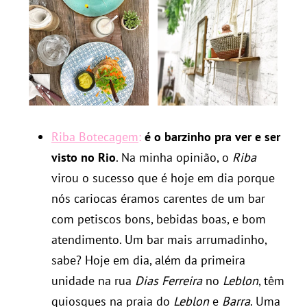
Riba Botecagem
:
é o barzinho pra ver e ser
visto no Rio
. Na minha opinião, o
Riba
virou o sucesso que é hoje em dia porque
nós cariocas éramos carentes de um bar
com petiscos bons, bebidas boas, e bom
atendimento. Um bar mais arrumadinho,
sabe? Hoje em dia, além da primeira
unidade na rua
Dias Ferreira
no
Leblon
, têm
quiosques na praia do
Leblon
e
Barra
. Uma