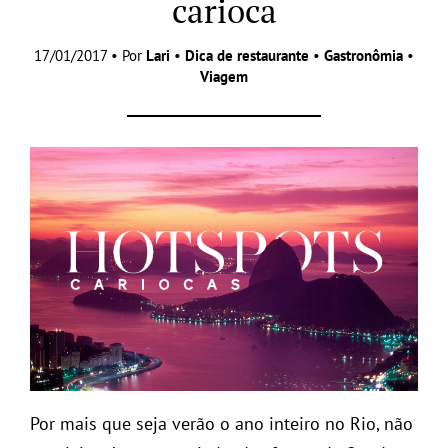
carioca
17/01/2017 • Por
Lari
•
Dica de restaurante
•
Gastronômia
•
Viagem
Por mais que seja verão o ano inteiro no Rio, não