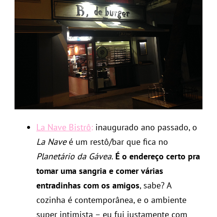
La Nave Bistrô
:
inaugurado ano passado, o
La Nave
é um restô/bar que fica no
Planetário da Gávea
.
É o endereço certo pra
tomar uma sangria e comer várias
entradinhas com os amigos
, sabe? A
cozinha é contemporânea, e o ambiente
super intimista – eu fui justamente com