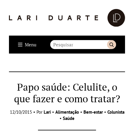
Menu
Papo saúde: Celulite, o
que fazer e como tratar?
12/10/2015 • Por
Lari
•
Alimentação
•
Bem-estar
•
Colunista
•
Saúde