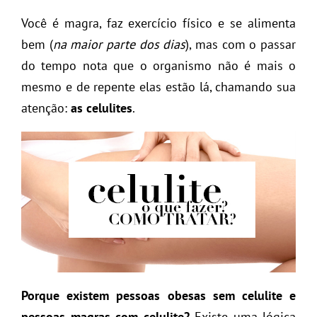
Você é magra, faz exercício físico e se alimenta
bem (
na maior parte dos dias
), mas com o passar
do tempo nota que o organismo não é mais o
mesmo e de repente elas estão lá, chamando sua
atenção:
as celulites
.
Porque existem pessoas obesas sem celulite e
pessoas magras com celulite?
Existe uma lógica