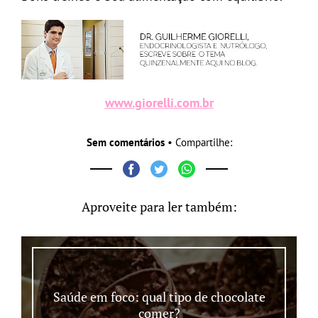
www.giorelli.com.br
Sem comentários
• Compartilhe:
Aproveite para ler também:
Saúde em foco: qual tipo de chocolate
comer?