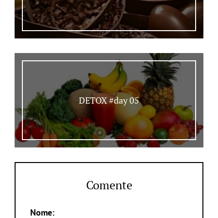
DETOX #day 05
Comente
Nome: