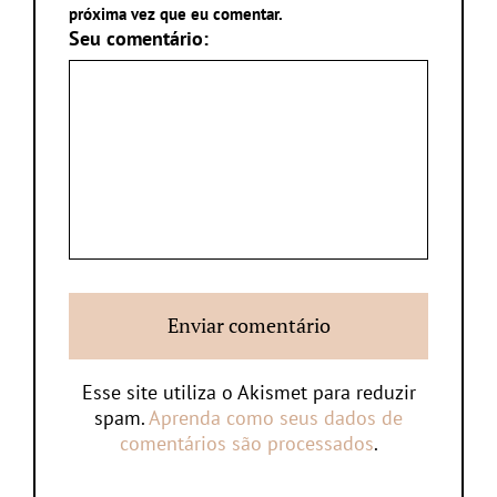
próxima vez que eu comentar.
Seu comentário:
Esse site utiliza o Akismet para reduzir
spam.
Aprenda como seus dados de
comentários são processados
.