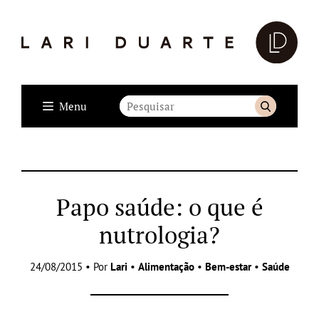
Menu
Papo saúde: o que é
nutrologia?
24/08/2015 • Por
Lari
•
Alimentação
•
Bem-estar
•
Saúde