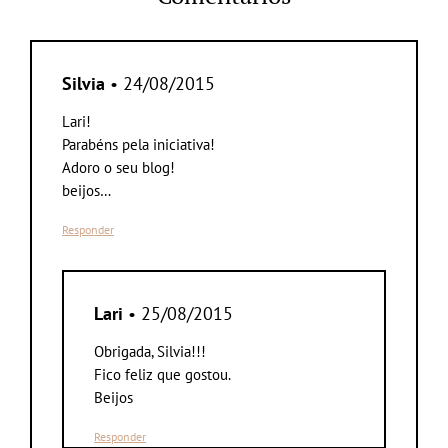
Silvia
• 24/08/2015
Lari!
Parabéns pela iniciativa!
Adoro o seu blog!
beijos…
Responder
Lari
• 25/08/2015
Obrigada, Silvia!!!
Fico feliz que gostou.
Beijos
Responder