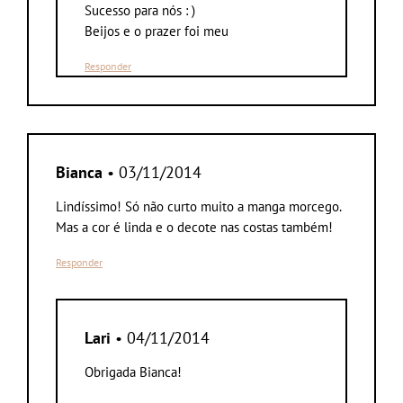
Sucesso para nós : )
Beijos e o prazer foi meu
Responder
Bianca
• 03/11/2014
Lindíssimo! Só não curto muito a manga morcego.
Mas a cor é linda e o decote nas costas também!
Responder
Lari
• 04/11/2014
Obrigada Bianca!