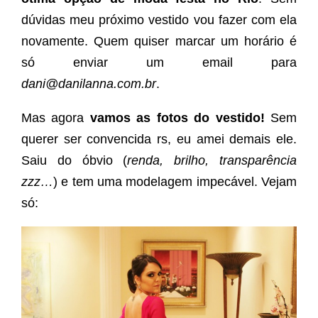
dúvidas meu próximo vestido vou fazer com ela
novamente. Quem quiser marcar um horário é
só enviar um email para
dani@danilanna.com.br
.
Mas agora
vamos as fotos do vestido!
Sem
querer ser convencida rs, eu amei demais ele.
Saiu do óbvio (
renda, brilho, transparência
zzz…
) e tem uma modelagem impecável. Vejam
só: