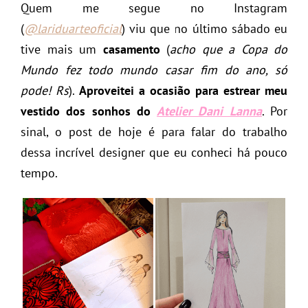
Quem me segue no Instagram
(
@lariduarteoficial
) viu que no último sábado eu
tive mais um
casamento
(
acho que a Copa do
Mundo fez todo mundo casar fim do ano, só
pode! Rs
).
Aproveitei a ocasião para estrear meu
vestido dos sonhos do
Atelier Dani Lanna
. Por
sinal, o post de hoje é para falar do trabalho
dessa incrível designer que eu conheci há pouco
tempo.