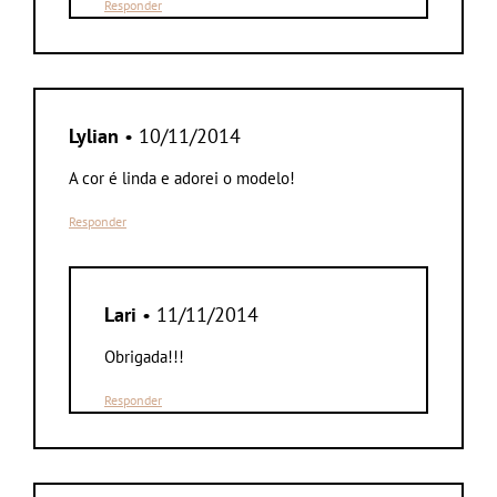
Responder
Lylian
• 10/11/2014
A cor é linda e adorei o modelo!
Responder
Lari
• 11/11/2014
Obrigada!!!
Responder