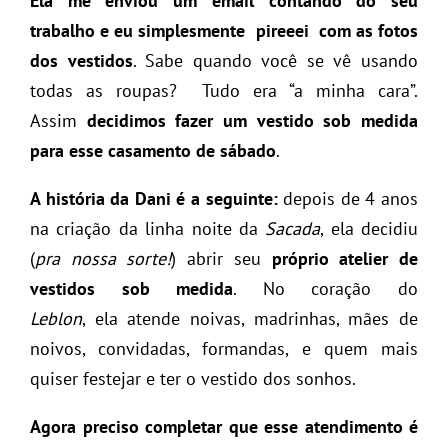
Ela me enviou um email contando do seu
trabalho e eu simplesmente pireeei com as fotos
dos vestidos
. Sabe quando você se vê usando
todas as roupas? Tudo era “a minha cara”.
Assim
decidimos fazer um vestido sob medida
para esse casamento de sábado
.
A história da Dani é a seguinte:
depois de 4 anos
na criação da linha noite da
Sacada
, ela decidiu
(
pra nossa sorte!
) abrir seu
próprio atelier de
vestidos sob medida
. No coração do
Leblon
, ela atende noivas, madrinhas, mães de
noivos, convidadas, formandas, e quem mais
quiser festejar e ter o vestido dos sonhos.
Agora preciso completar que esse atendimento é