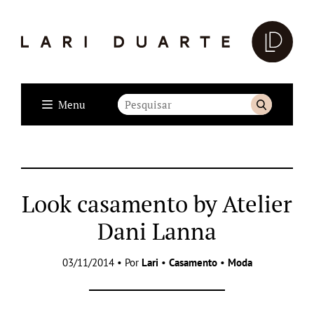
Menu
Look casamento by Atelier
Dani Lanna
03/11/2014 • Por
Lari
•
Casamento
•
Moda