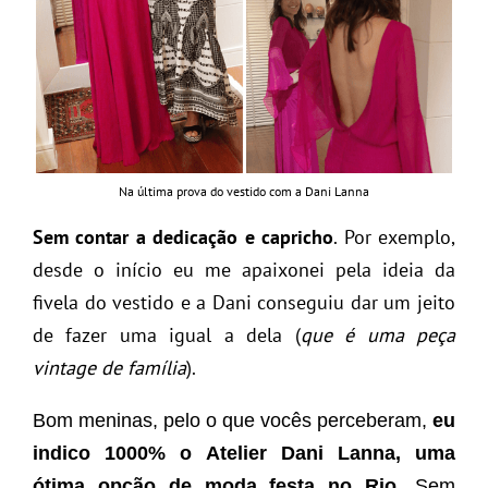
Na última prova do vestido com a Dani Lanna
Sem contar a dedicação e capricho
. Por exemplo,
desde o início eu me apaixonei pela ideia da
fivela do vestido e a Dani conseguiu dar um jeito
de fazer uma igual a dela (
que é uma peça
vintage de família
).
Bom meninas, pelo o que vocês perceberam,
eu
indico 1000% o Atelier Dani Lanna, uma
ótima opção de moda festa no Rio
. Sem