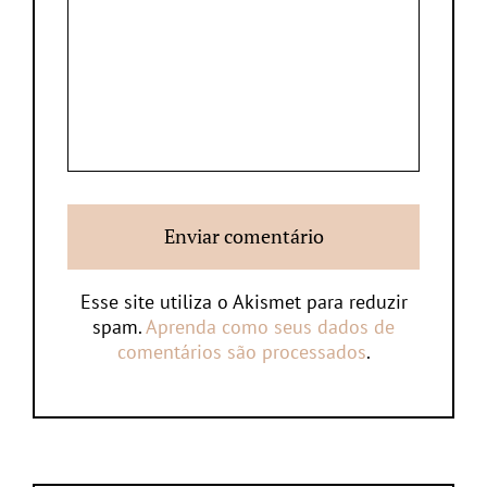
Esse site utiliza o Akismet para reduzir
spam.
Aprenda como seus dados de
comentários são processados
.