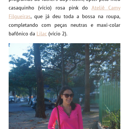
casaquinho (vício) rosa pink do
Ateliê Camy
Filgueiras
, que já deu toda a bossa na roupa,
completando com peças neutras e maxi-colar
bafônico da
Lilac
(vício 2).