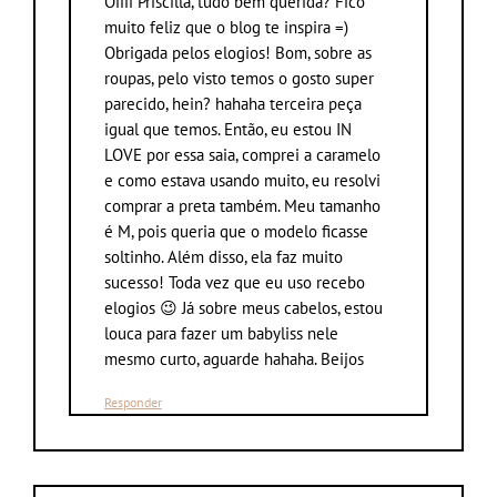
Oiiii Priscilla, tudo bem querida? Fico
muito feliz que o blog te inspira =)
Obrigada pelos elogios! Bom, sobre as
roupas, pelo visto temos o gosto super
parecido, hein? hahaha terceira peça
igual que temos. Então, eu estou IN
LOVE por essa saia, comprei a caramelo
e como estava usando muito, eu resolvi
comprar a preta também. Meu tamanho
é M, pois queria que o modelo ficasse
soltinho. Além disso, ela faz muito
sucesso! Toda vez que eu uso recebo
elogios 😉 Já sobre meus cabelos, estou
louca para fazer um babyliss nele
mesmo curto, aguarde hahaha. Beijos
Responder