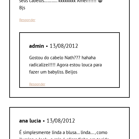
seus cabelos……….. kkkkkkkk Amei!!!!!! 😀
Bjs
Responder
admin
• 13/08/2012
Gostou do cabelo Nath??? hahaha
radicalizei!!!! Agora estou louca para
fazer um babyliss. Beijos
Responder
ana lucia
• 13/08/2012
É simplesmente linda a blusa… linda… , como