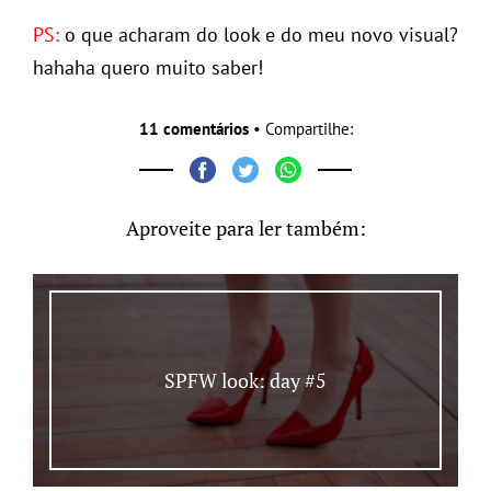
PS:
o que acharam do look e do meu novo visual?
hahaha quero muito saber!
11 comentários
• Compartilhe:
Aproveite para ler também:
SPFW look: day #5