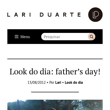
Menu
Look do dia: father’s day!
13/08/2012 • Por
Lari
•
Look do dia