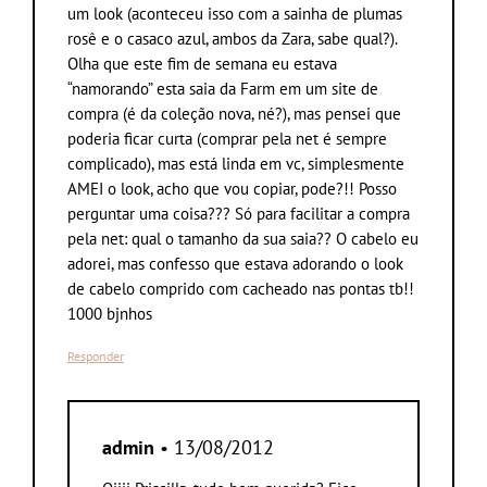
um look (aconteceu isso com a sainha de plumas
rosê e o casaco azul, ambos da Zara, sabe qual?).
Olha que este fim de semana eu estava
“namorando” esta saia da Farm em um site de
compra (é da coleção nova, né?), mas pensei que
poderia ficar curta (comprar pela net é sempre
complicado), mas está linda em vc, simplesmente
AMEI o look, acho que vou copiar, pode?!! Posso
perguntar uma coisa??? Só para facilitar a compra
pela net: qual o tamanho da sua saia?? O cabelo eu
adorei, mas confesso que estava adorando o look
de cabelo comprido com cacheado nas pontas tb!!
1000 bjnhos
Responder
admin
• 13/08/2012