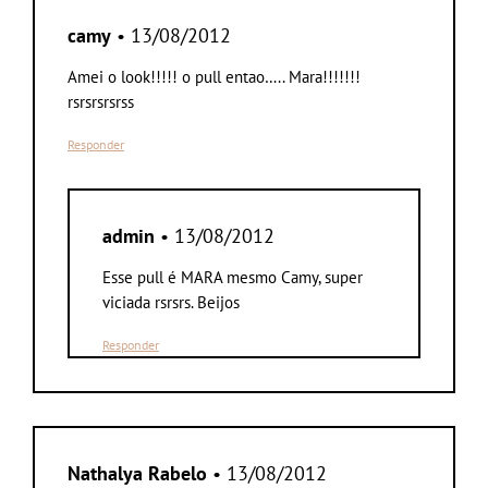
camy
• 13/08/2012
Amei o look!!!!! o pull entao….. Mara!!!!!!!
rsrsrsrsrss
Responder
admin
• 13/08/2012
Esse pull é MARA mesmo Camy, super
viciada rsrsrs. Beijos
Responder
Nathalya Rabelo
• 13/08/2012