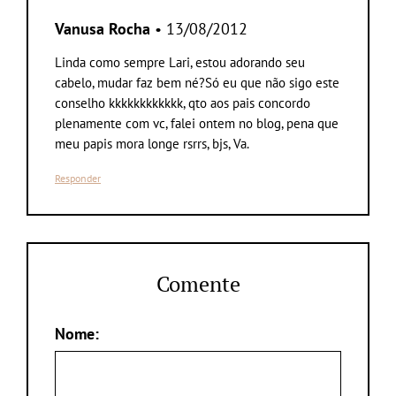
Vanusa Rocha
• 13/08/2012
Linda como sempre Lari, estou adorando seu
cabelo, mudar faz bem né?Só eu que não sigo este
conselho kkkkkkkkkkkk, qto aos pais concordo
plenamente com vc, falei ontem no blog, pena que
meu papis mora longe rsrrs, bjs, Va.
Responder
Comente
Nome: