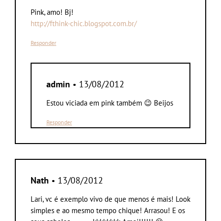
Pink, amo! Bj!
http://fthink-chic.blogspot.com.br/
Responder
admin
• 13/08/2012
Estou viciada em pink também 😉 Beijos
Responder
Nath
• 13/08/2012
Lari, vc é exemplo vivo de que menos é mais! Look
simples e ao mesmo tempo chique! Arrasou! E os