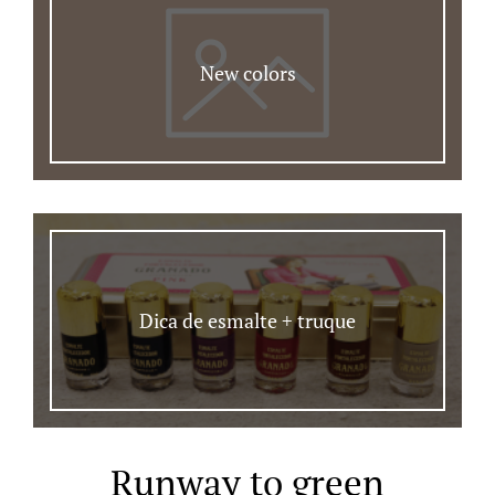
New colors
Dica de esmalte + truque
Runway to green