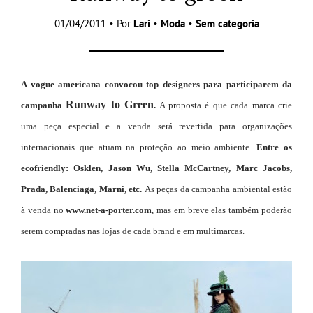
01/04/2011 • Por
Lari
•
Moda
•
Sem categoria
A
vogue americana
convocou top designers para participarem da
Runway to Green
campanha
.
A proposta é que cada marca crie
uma peça especial e a venda será revertida para organizações
internacionais que atuam na proteção ao meio ambiente.
Entre os
ecofriendly: Osklen, Jason Wu, Stella McCartney, Marc Jacobs,
Prada, Balenciaga, Marni, etc.
As peças da campanha ambiental estão
à venda no
www.net-a-porter.com
, mas em breve elas também poderão
serem compradas nas lojas de cada brand e em multimarcas.