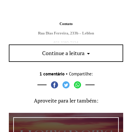
Contato
Rua Dias Ferreira, 233b – Leblon
021 3205-7154
Continue a leitura
1 comentário
• Compartilhe:
Aproveite para ler também: