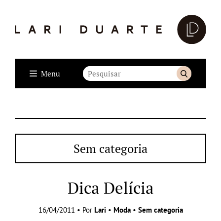
Menu
Sem categoria
Dica Delícia
16/04/2011 • Por
Lari
•
Moda
•
Sem categoria