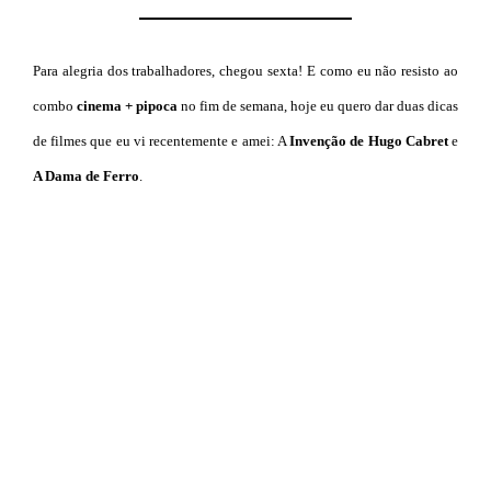
Para alegria dos trabalhadores, chegou sexta! E como eu não resisto ao
combo
cinema + pipoca
no fim de semana, hoje eu quero dar duas dicas
de filmes que eu vi recentemente e amei: A
Invenção de Hugo Cabret
e
A Dama de Ferro
.