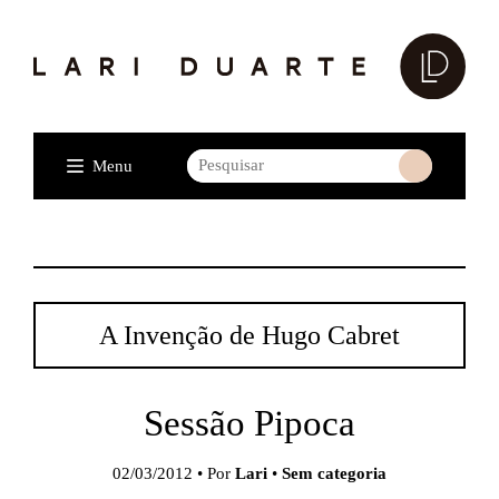
Menu
A Invenção de Hugo Cabret
Sessão Pipoca
02/03/2012 • Por
Lari
•
Sem categoria