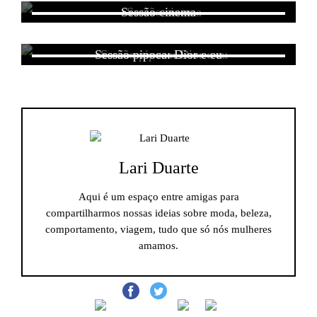
Sessão cinema
Sessão pipoca: Dior e eu
Lari Duarte
Aqui é um espaço entre amigas para
compartilharmos nossas ideias sobre moda, beleza,
comportamento, viagem, tudo que só nós mulheres
amamos.