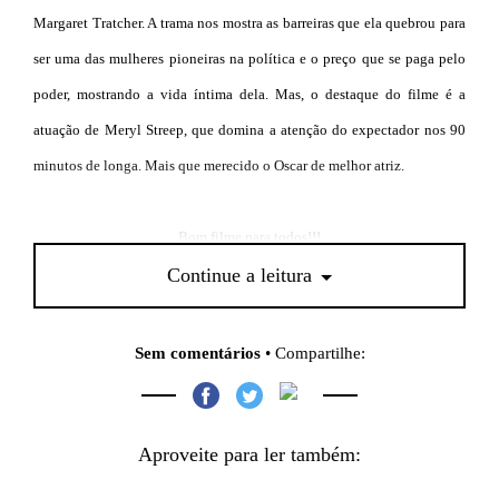
Margaret Tratcher. A trama nos mostra as barreiras que ela quebrou para
ser uma das mulheres pioneiras na política e o preço que se paga pelo
poder, mostrando a vida íntima dela. Mas, o destaque do filme é a
atuação de Meryl Streep, que domina a atenção do expectador nos 90
minutos de longa. Mais que merecido o Oscar de melhor atriz.
Bom filme para todos!!!
Continue a leitura
Sem comentários
• Compartilhe:
Aproveite para ler também: