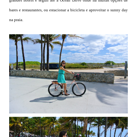
grandes hotéis e seguir até a Ocean Drive onde há muitas opções de
bares e restaurantes, ou estacionar a bicicleta e aproveitar o sunny day
na praia.