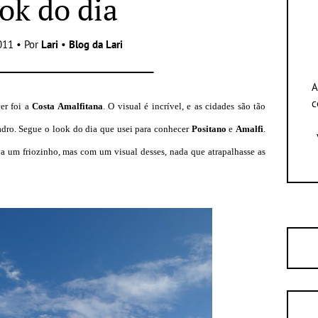
ok do dia
011 • Por
Lari
•
Blog da Lari
A
c
er foi a
Costa Amalfitana
. O visual é incrível, e as cidades são tão
dro. Segue o look do dia que usei para conhecer
Positano
e
Amalfi
.
ava um friozinho, mas com um visual desses, nada que atrapalhasse as