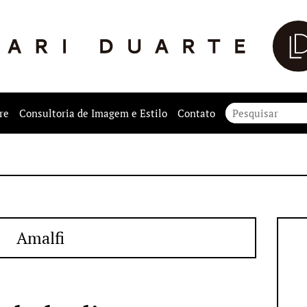
re
Consultoria de Imagem e Estilo
Contato
Amalfi