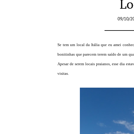
Lo
09/10/2
Se tem um local da Itália que eu amei conhec
bonitinhas que parecem terem saído de um qua
Apesar de serem locais praianos, esse dia est
visitas.