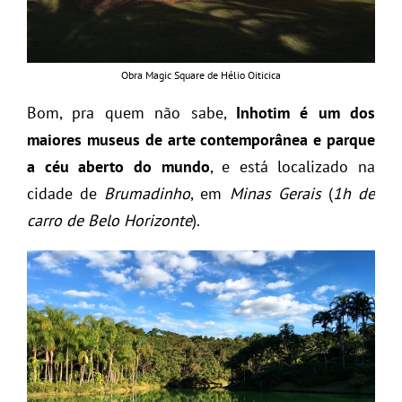
Obra Magic Square de Hélio Oiticica
Bom, pra quem não sabe,
Inhotim é um dos
maiores museus de arte contemporânea e parque
a céu aberto do mundo
, e está localizado na
cidade de
Brumadinho
, em
Minas Gerais
(
1h de
carro de Belo Horizonte
).