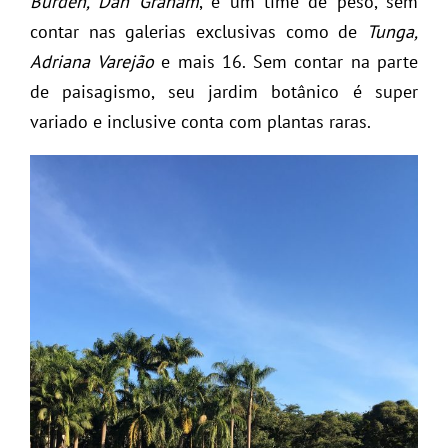
Burden, Dan Graham
, e um time de peso, sem
contar nas galerias exclusivas como de
Tunga,
Adriana Varejão
e mais 16. Sem contar na parte
de paisagismo, seu jardim botânico é super
variado e inclusive conta com plantas raras.