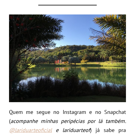
Quem me segue no Instagram e no Snapchat
(
acompanhe minhas peripécias por lá também:
@lariduarteoficial
e lariduarteof
) já sabe pra