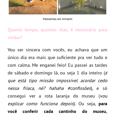
Momentos em Inhotim
Quanto tempo, quantos dias, é necessário para
visitar?
Vou ser sincera com vocês, eu achava que um
único dia era mais que suficiente pra ver tudo e
com calma. Me enganei feio! Eu passei as tardes
de sábado e domingo lá, ou seja 1 dia inteiro (
é
que está tipo missão impossível acordar cedo
nessa friaca, né? hahaha #confissões
), e só
consegui ver a rota laranja do museu (
vou
explicar como funciona depois
). Ou seja,
para
você conferir cada cantinho do museu,