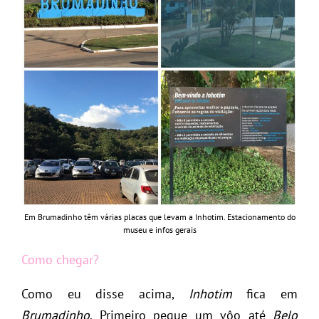
Em Brumadinho têm várias placas que levam a Inhotim. Estacionamento do
museu e infos gerais
Como chegar?
Como eu disse acima,
Inhotim
fica em
Brumadinho
. Primeiro pegue um vôo até
Belo