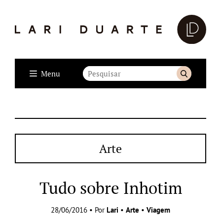
Menu
Arte
Tudo sobre Inhotim
28/06/2016 • Por
Lari
•
Arte
•
Viagem