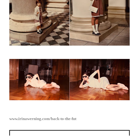
www.irinawerning.com/back-to-the-fut
Continue a leitura