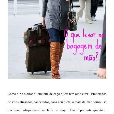
Como diria o ditado “em terra de cego quem tem olho é rei”. Em tempos
de vôos atrasados, cancelados, caos aéreo etc, a mala de mão tornou-se
um item indispensável na hora de viajar. Tão importante quanto o