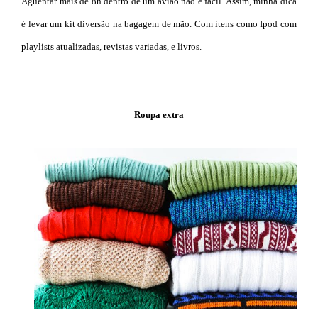
Aguentar mais de 8h dentro de um avião não é fácil. Assim, minha dica
é levar um kit diversão na bagagem de mão. Com itens como Ipod com
playlists atualizadas, revistas variadas, e livros.
Roupa extra