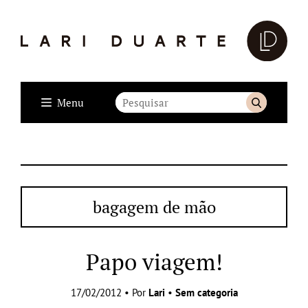
Menu
bagagem de mão
Papo viagem!
17/02/2012 • Por
Lari
•
Sem categoria