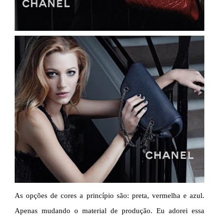
As opções de cores a princípio são: preta, vermelha e azul.
Apenas mudando o material de produção. Eu adorei essa