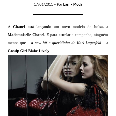
17/03/2011 • Por
Lari
•
Moda
A
Chanel
está lançando um novo modelo de bolsa, a
Mademoiselle Chanel
. E para estrelar a campanha, ninguém
menos que –
a new bff e queridinha de Karl Lagerfeld
– a
Gossip Girl Blake Lively
.