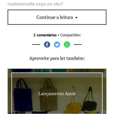
mademoiselle pega ou não?
Continue a leitura
2 comentários
• Compartilhe:
Aproveite para ler também:
Lançamento Amie