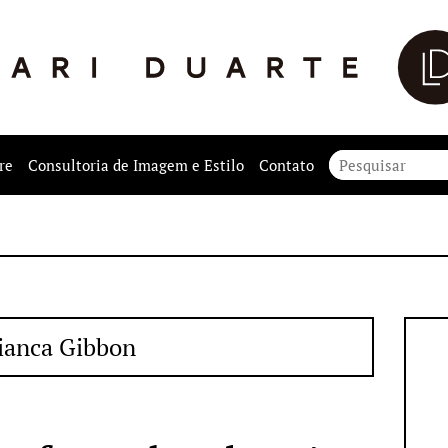
re
Consultoria de Imagem e Estilo
Contato
ianca Gibbon