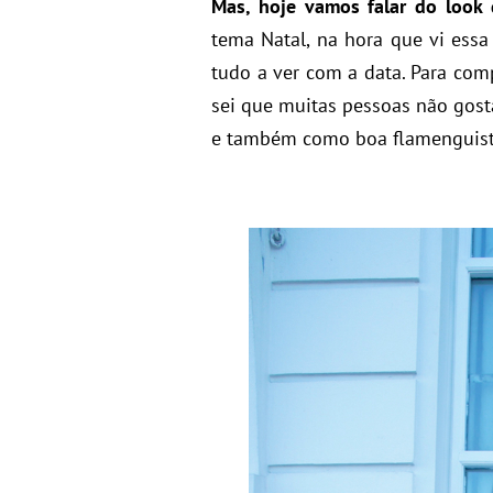
Mas, hoje vamos falar do look 
tema Natal, na hora que vi essa
tudo a ver com a data. Para comp
sei que muitas pessoas não gost
e também como boa flamenguist